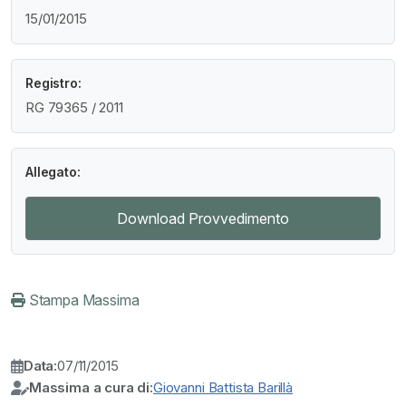
15/01/2015
Registro:
RG 79365 / 2011
Allegato:
Download Provvedimento
Stampa Massima
Data:
07/11/2015
Massima a cura di:
Giovanni Battista Barillà