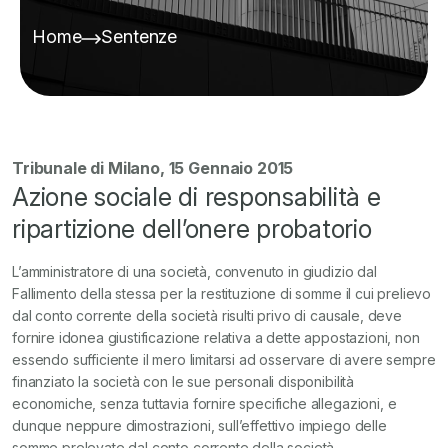
Home
Sentenze
Tribunale di Milano, 15 Gennaio 2015
Azione sociale di responsabilità e
ripartizione dell’onere probatorio
L’amministratore di una società, convenuto in giudizio dal
Fallimento della stessa per la restituzione di somme il cui prelievo
dal conto corrente della società risulti privo di causale, deve
fornire idonea giustificazione relativa a dette appostazioni, non
essendo
sufficiente il mero limitarsi ad osservare di avere sempre
finanziato la società con le sue personali disponibilità
economiche, senza tuttavia fornire specifiche allegazioni, e
dunque neppure dimostrazioni, sull’effettivo impiego delle
somme prelevate dal conto corrente della società.