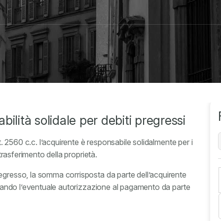
ilità solidale per debiti pregressi
rt. 2560 c.c. l’acquirente è responsabile solidalmente per i
 trasferimento della proprietà.
egresso, la somma corrisposta da parte dell’acquirente
levando l’eventuale autorizzazione al pagamento da parte