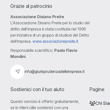
Grazie al patrocinio
Associazione Disiano Preite
L’Associazione Disiano Preite per lo studio del
diritto dell’impresa è stata costituita nel 1995
per iniziativa di un gruppo di studiosi del Diritto
dell’impresa.
www.associazionepreite.it
Responsabile scientifico:
Paolo Flavio
Mondini
.
info@giurisprudenzadelleimprese.it
Sostienici con il tuo aiuto
Pagine
Questo servizio è offerto gratuitamente,
Chi Si
se lo ritieni utile sostienici con una