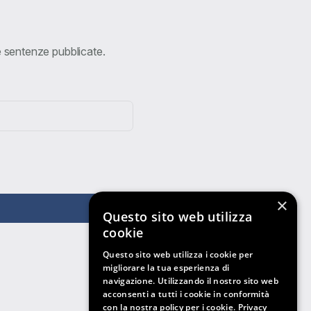
ve sentenze pubblicate.
×
Questo sito web utilizza
cookie
Questo sito web utilizza i cookie per
migliorare la tua esperienza di
navigazione. Utilizzando il nostro sito web
acconsenti a tutti i cookie in conformità
con la nostra policy per i cookie.
Privacy