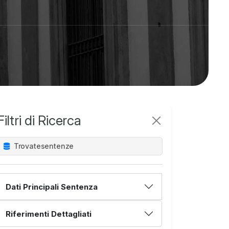
Filtri di Ricerca
Trovate
sentenze
Dati Principali Sentenza
Riferimenti Dettagliati