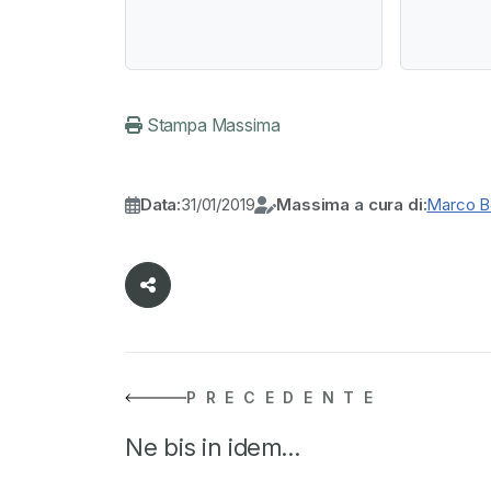
Stampa Massima
Data:
31/01/2019
Massima a cura di:
Marco Be
PRECEDENTE
Ne bis in idem…