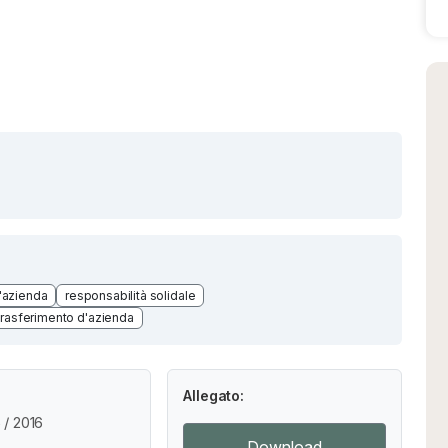
'azienda
responsabilità solidale
trasferimento d'azienda
Allegato:
/ 2016
Download