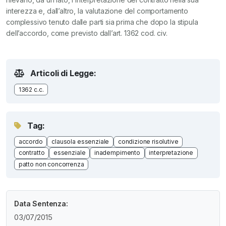
interezza e, dall’altro, la valutazione del comportamento
complessivo tenuto dalle parti sia prima che dopo la stipula
dell’accordo, come previsto dall’art. 1362 cod. civ.
Articoli di Legge:
1362 c.c.
Tag:
accordo
clausola essenziale
condizione risolutive
contratto
essenziale
inadempimento
interpretazione
patto non concorrenza
Data Sentenza:
03/07/2015