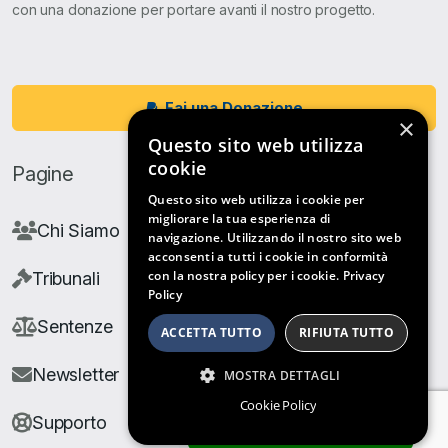
con una donazione per portare avanti il nostro progetto.
Fai una Donazione
×
Questo sito web utilizza
cookie
Pagine
Questo sito web utilizza i cookie per
migliorare la tua esperienza di
Chi Siamo
navigazione. Utilizzando il nostro sito web
acconsenti a tutti i cookie in conformità
con la nostra policy per i cookie.
Privacy
Tribunali
Policy
Sentenze
ACCETTA TUTTO
RIFIUTA TUTTO
Newsletter
MOSTRA DETTAGLI
Cookie Policy
Supporto
ARCHIVIO SENTENZE