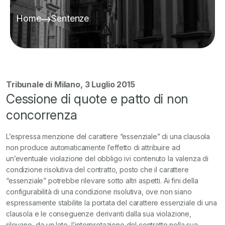
Home
Sentenze
Tribunale di Milano, 3 Luglio 2015
Cessione di quote e patto di non
concorrenza
L’espressa menzione del carattere “essenziale” di una clausola
non produce automaticamente l’effetto di attribuire ad
un’eventuale violazione del obbligo ivi contenuto la valenza di
condizione risolutiva del contratto, posto che il carattere
“essenziale”
potrebbe rilevare sotto altri aspetti. Ai fini della
configurabilità di una condizione risolutiva, ove non siano
espressamente stabilite la portata del carattere essenziale di una
clausola e le conseguenze derivanti dalla sua violazione,
rilevano, da un lato, l’interpretazione del contratto nella sua