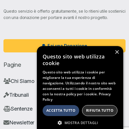
Questo servizio è offerto gratuitamente, se lo ritieni utile sostienici
con una donazione per portare avanti il nostro progetto.
Fai una Donazione
×
Questo sito web utilizza
cookie
Pagine
Questo sito web utilizza i cookie per
migliorare la tua esperienza di
Chi Siamo
navigazione. Utilizzando il nostro sito web
acconsenti a tutti i cookie in conformità
con la nostra policy per i cookie.
Privacy
Tribunali
Policy
Sentenze
ACCETTA TUTTO
RIFIUTA TUTTO
Newsletter
MOSTRA DETTAGLI