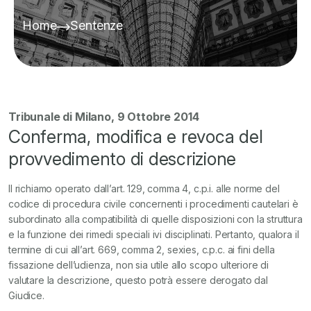
Home
Sentenze
Tribunale di Milano, 9 Ottobre 2014
Conferma, modifica e revoca del
provvedimento di descrizione
Il richiamo operato dall’art. 129, comma 4, c.p.i. alle norme del
codice di procedura civile concernenti i procedimenti cautelari è
subordinato alla compatibilità di quelle disposizioni con la struttura
e la funzione dei rimedi speciali ivi disciplinati. Pertanto,
qualora il
termine di cui all’art. 669, comma 2, sexies, c.p.c. ai fini della
fissazione dell’udienza, non sia utile allo scopo ulteriore di
valutare la descrizione, questo potrà essere derogato dal
Giudice.