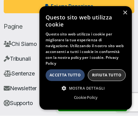
Fai una Donazione
×
Questo sito web utilizza
cookie
Pagine
Questo sito web utilizza i cookie per
migliorare la tua esperienza di
Chi Siamo
navigazione. Utilizzando il nostro sito web
acconsenti a tutti i cookie in conformità
con la nostra policy per i cookie.
Privacy
Tribunali
Policy
Sentenze
ACCETTA TUTTO
RIFIUTA TUTTO
Newsletter
MOSTRA DETTAGLI
Cookie Policy
Supporto
ARCHIVIO SENTENZE
© Copyright Giuris All rights reserved |
Cookie Policy
|