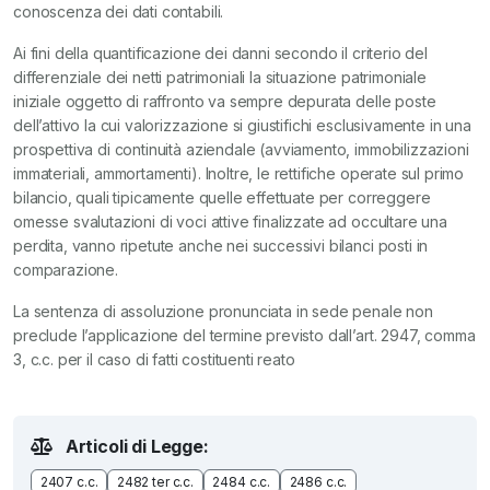
conoscenza dei dati contabili.
Ai fini della quantificazione dei danni secondo il criterio del
differenziale dei netti patrimoniali la situazione patrimoniale
iniziale oggetto di raffronto va sempre depurata delle poste
dell’attivo la cui valorizzazione si giustifichi esclusivamente in una
prospettiva di continuità aziendale (avviamento, immobilizzazioni
immateriali, ammortamenti). Inoltre, le rettifiche operate sul primo
bilancio, quali tipicamente quelle effettuate per correggere
omesse svalutazioni di voci attive finalizzate ad occultare una
perdita, vanno ripetute anche nei successivi bilanci posti in
comparazione.
La sentenza di assoluzione pronunciata in sede penale non
preclude l’applicazione del termine previsto dall’art. 2947, comma
3, c.c. per il caso di fatti costituenti reato
Articoli di Legge:
2407 c.c.
2482 ter c.c.
2484 c.c.
2486 c.c.