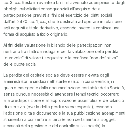
co. 3, c.c. Resta irrilevante a tali fini l’avvenuto adempimento degli
obblighi pubblicitari conseguenziali all’acquisto della
partecipazione previsti ai fini dell’esercizio dei diritti sociali
dall’art. 2470, co. 1, c.c., che è destinata ad operare in relazione
agli acquisti a titolo derivativo, essendo invece la confisca una
forma di acquisto a titolo originario.
Ai fini della valutazione in bilancio delle partecipazioni non
rientrano fra i fatti da indagare per la valutazione della perdita
“durevole” di valore il sequestro e la confisca “non definitiva”
delle quote sociali.
La perdita del capitale sociale deve essere rilevata dagli
amministratori e sindaci nell’istante esatto in cui si verifica, in
quanto emergente dalla documentazione contabile della Società,
senza dunque necessità di attendere i tempi tecnici occorrenti
alla predisposizione e all’approvazione assembleare del bilancio
di esercizio (ove la detta perdita viene esposta), essendo
l’adozione di tale documento e la sua pubblicazione adempimenti
strumentali a consentire ai terzi (e non certamente ai soggetti
incaricati della gestione e del controllo sulla società) la