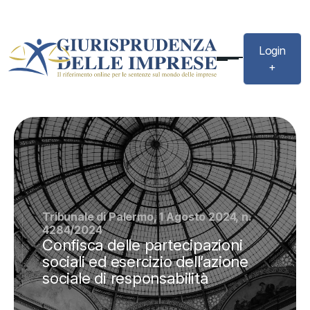
Login
+
Tribunale di Palermo, 1 Agosto 2024, n.
4284/2024
Confisca delle partecipazioni
sociali ed esercizio dell’azione
sociale di responsabilità