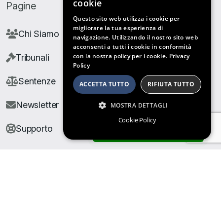
cookie
Pagine
Questo sito web utilizza i cookie per
migliorare la tua esperienza di
Chi Siamo
navigazione. Utilizzando il nostro sito web
acconsenti a tutti i cookie in conformità
con la nostra policy per i cookie.
Privacy
Tribunali
Policy
Sentenze
ACCETTA TUTTO
RIFIUTA TUTTO
Newsletter
MOSTRA DETTAGLI
Cookie Policy
Supporto
ARCHIVIO SENTENZE
© Copyright Giuris All rights reserved |
Cookie Policy
|
Privacy Policy
| Developed by
Nyx Solutions