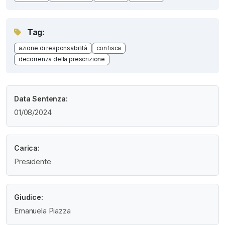
Tag:
azione di responsabilità
confisca
decorrenza della prescrizione
Data Sentenza:
01/08/2024
Carica:
Presidente
Giudice:
Emanuela Piazza