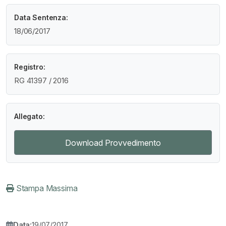
Data Sentenza:
18/06/2017
Registro:
RG 41397 / 2016
Allegato:
Download Provvedimento
Stampa Massima
Data:
19/07/2017