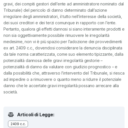
gravi, dei compiti gestori dell’ente ad amministratore nominato dal
Tribunale) del pericolo di danno determinato dall’azione
irregolare degli amministratori, il tutto nell’interesse della società,
dei suoi creditori e dei terzi comunque in rapporto con l’ente.
Pertanto, qualora gli effetti dannosi si siano interamente prodotti e
non sia oggettivamente possibile rimuovere le irregolarità
medesime, non vi è più spazio per l’adozione dei provvedimenti
ex art. 2409 c.c., dovendosi considerare la denuncia disciplinata
da tale norma caratterizzata, come suo elemento tipizzante, dalla
potenzialità dannosa delle gravi irregolarità gestorie –
potenzialità di danno da valutare con giudizio prognostico – e
dalla possibilità che, attraverso l’intervento del Tribunale, si riesca
ad impedire o a rimuovere o quanto meno a ridurre il potenziale
danno che le accertate gravi irregolarità possano arrecare alla
società.
Articoli di Legge:
2409 c.c.