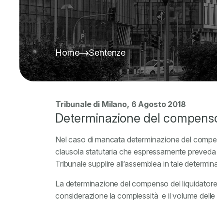
Home
Sentenze
Tribunale di Milano, 6 Agosto 2018
Determinazione del compenso 
Nel caso di mancata determinazione del compenso
clausola statutaria che espressamente preveda qua
Tribunale supplire all’assemblea in tale determin
La determinazione del compenso del liquidatore
considerazione la complessità e il volume delle at