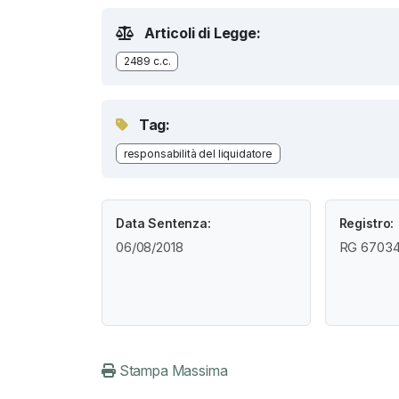
Articoli di Legge:
2489 c.c.
Tag:
responsabilità del liquidatore
Data Sentenza:
Registro:
06/08/2018
RG 67034 
Stampa Massima