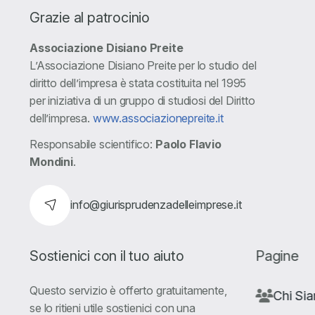
Grazie al patrocinio
Associazione Disiano Preite
L’Associazione Disiano Preite per lo studio del
diritto dell’impresa è stata costituita nel 1995
per iniziativa di un gruppo di studiosi del Diritto
dell’impresa.
www.associazionepreite.it
Responsabile scientifico:
Paolo Flavio
Mondini
.
info@giurisprudenzadelleimprese.it
Sostienici con il tuo aiuto
Pagine
Questo servizio è offerto gratuitamente,
Chi Si
se lo ritieni utile sostienici con una