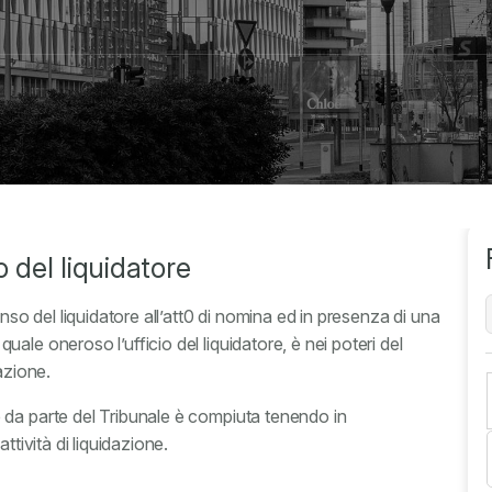
del liquidatore
 del liquidatore all’att0 di nomina ed in presenza di una
le oneroso l’ufficio del liquidatore, è nei poteri del
azione.
 da parte del Tribunale è compiuta tenendo in
tività di liquidazione.