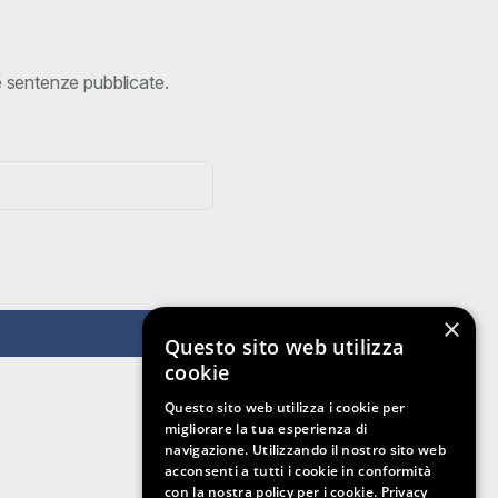
ve sentenze pubblicate.
×
Questo sito web utilizza
cookie
Questo sito web utilizza i cookie per
migliorare la tua esperienza di
navigazione. Utilizzando il nostro sito web
acconsenti a tutti i cookie in conformità
con la nostra policy per i cookie.
Privacy