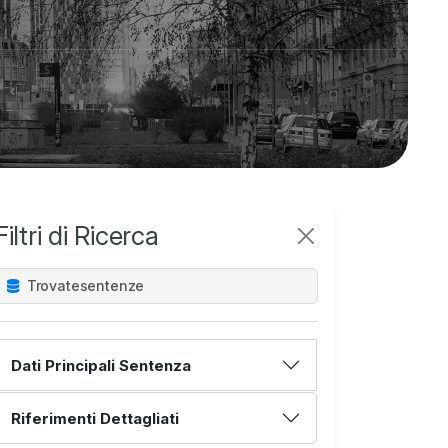
Filtri di Ricerca
Trovate
sentenze
Dati Principali Sentenza
Riferimenti Dettagliati