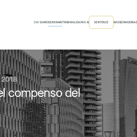
CHI SIAMO
SEMINARI
TRIBUNALI
GIURIS AI
SENTENZE
RASSEGNA
DONAZ
o 2018
el compenso del