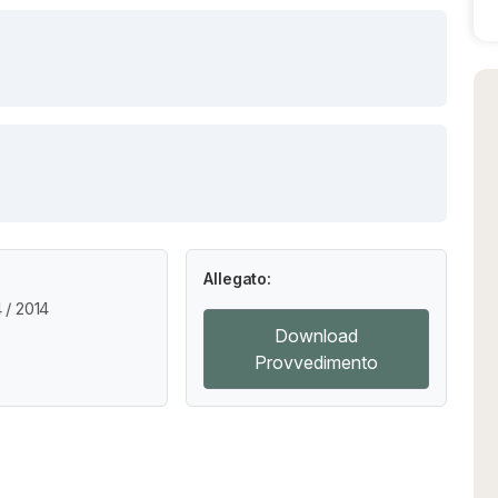
Allegato:
/ 2014
Download
Provvedimento