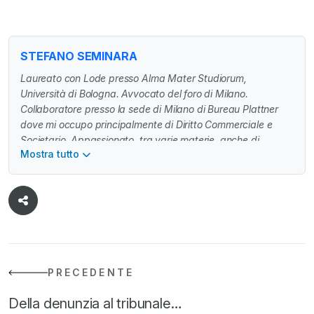
STEFANO SEMINARA
Laureato con Lode presso Alma Mater Studiorum,
Università di Bologna. Avvocato del foro di Milano.
Collaboratore presso la sede di Milano di Bureau Plattner
dove mi occupo principalmente di Diritto Commerciale e
Societario. Appassionato, tra varie materie, anche di
Mostra tutto
Influencer Marketing Law.
PRECEDENTE
Della denunzia al tribunale…