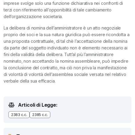
imprese svolge solo una funzione dichiarativa nei confronti di
terzi con riferimento all’opponibilità di tale cambiamento
dell’organizzazione societaria.
La delibera di nomina dell’amministratore è un atto negoziale
proprio dei soci e la sua natura giuridica può essere ricondotta a
una proposta contrattuale, di tal chè l’accettazione della nomina
da parte del soggetto individuato non è elemento necessario ai
fini della validità della delibera. Tutt’al più l’amministratore
nominato, non accettando la nomina assembleare, può impedire
la conclusione del contratto, ma ciò non priva la manifestazione
di volontà di volontà dell’assemblea sociale versata nel relativo
verbale della sua efficacia.
Articoli di Legge:
2383 c.c.
2385 c.c.