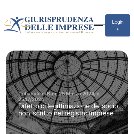
Login
+
Tribunale di Bari, 25 Marzo 2024, n.
2547/2024
Difetto di legittimazione del socio
non iscritto nel registro imprese