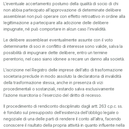
L’eventuale accertamento postumo della qualità di socio di chi
non abbia partecipato all’approvazione di determinate delibere
assembleari non può operare con effetto retroattivo in ordine alla
legittimazione a partecipare alla adozione delle delibere
impugnate, né può comportare in alcun caso l’invalidità.
Le delibere assembleari eventualmente assunte con il voto
determinante di soci in conflitto di interesse sono valide, salva la
possibilità di impugnare dette delibere, entro un termine
perentorio, nel caso siano idonee a recare un danno alla società.
L’iscrizione nel Registro delle imprese dell’atto di trasformazione
societaria preclude in modo assoluto la declaratoria di invalidità
della trasformazione stessa, anche in presenza di vizi
procedimentali o sostanziali, restando salva esclusivamente
l’azione risarcitoria o l’esercizio del diritto di recesso.
Il procedimento di rendiconto disciplinato dagli artt. 263 c.p.c. ss.
è fondato sul presupposto dell’esistenza dell’obbligo legale o
negoziale di una delle parti di rendere il conto all’altra, facendo
conoscere il risultato della propria attività in quanto influente nella