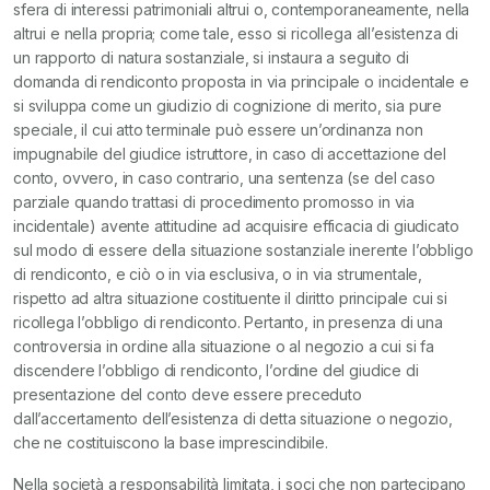
sfera di interessi patrimoniali altrui o, contemporaneamente, nella
altrui e nella propria; come tale, esso si ricollega all’esistenza di
un rapporto di natura sostanziale, si instaura a seguito di
domanda di rendiconto proposta in via principale o incidentale e
si sviluppa come un giudizio di cognizione di merito, sia pure
speciale, il cui atto terminale può essere un’ordinanza non
impugnabile del giudice istruttore, in caso di accettazione del
conto, ovvero, in caso contrario, una sentenza (se del caso
parziale quando trattasi di procedimento promosso in via
incidentale) avente attitudine ad acquisire efficacia di giudicato
sul modo di essere della situazione sostanziale inerente l’obbligo
di rendiconto, e ciò o in via esclusiva, o in via strumentale,
rispetto ad altra situazione costituente il diritto principale cui si
ricollega l’obbligo di rendiconto. Pertanto, in presenza di una
controversia in ordine alla situazione o al negozio a cui si fa
discendere l’obbligo di rendiconto, l’ordine del giudice di
presentazione del conto deve essere preceduto
dall’accertamento dell’esistenza di detta situazione o negozio,
che ne costituiscono la base imprescindibile.
Nella società a responsabilità limitata, i soci che non partecipano