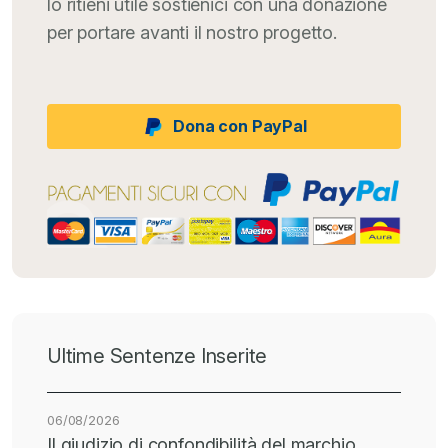
lo ritieni utile sostienici con una donazione
per portare avanti il nostro progetto.
Dona con PayPal
Ultime Sentenze Inserite
06/08/2026
Il giudizio di confondibilità del marchio