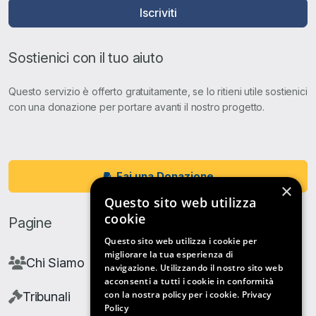
Iscriviti
Sostienici con il tuo aiuto
Questo servizio è offerto gratuitamente, se lo ritieni utile sostienici
con una donazione per portare avanti il nostro progetto.
Fai una Donazione
×
Questo sito web utilizza
cookie
Pagine
Questo sito web utilizza i cookie per
migliorare la tua esperienza di
Chi Siamo
navigazione. Utilizzando il nostro sito web
acconsenti a tutti i cookie in conformità
con la nostra policy per i cookie.
Privacy
Tribunali
Policy