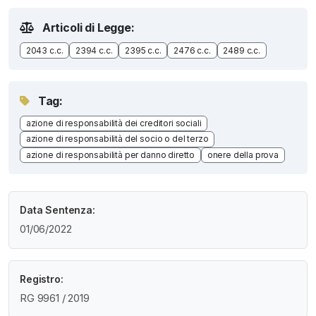
Articoli di Legge:
2043 c.c.
2394 c.c.
2395 c.c.
2476 c.c.
2489 c.c.
Tag:
azione di responsabilità dei creditori sociali
azione di responsabilità del socio o del terzo
azione di responsabilità per danno diretto
onere della prova
Data Sentenza:
01/06/2022
Registro:
RG 9961 / 2019