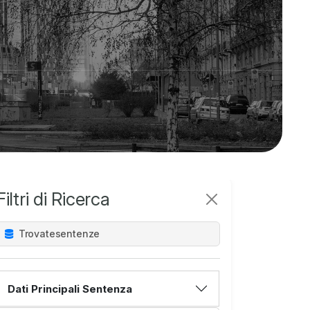
Filtri di Ricerca
Trovate
sentenze
Dati Principali Sentenza