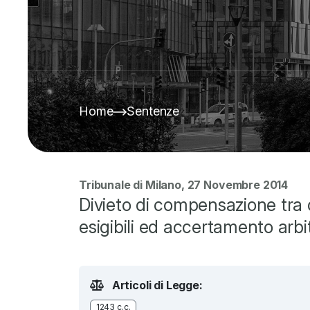
Home
Sentenze
Tribunale di Milano, 27 Novembre 2014
Divieto di compensazione tra 
esigibili ed accertamento arbit
Articoli di Legge:
1243 c.c.