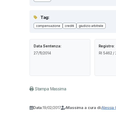
Tag:
compensazione
crediti
giudizio arbitrale
Data Sentenza:
Registro:
27/11/2014
RI 5462 /
Stampa Massima
Data:
19/02/2017
Massima a cura di:
Alessia 