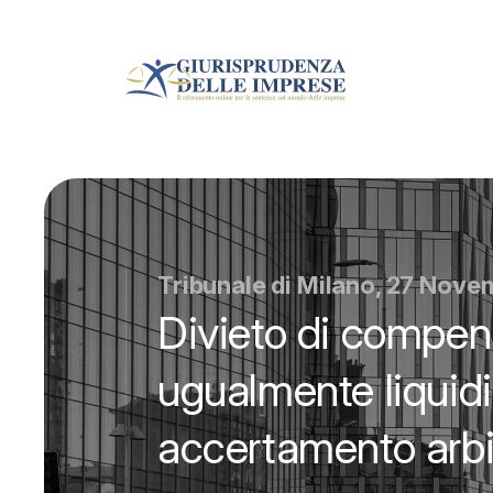
Tribunale di Milano, 27 Nov
Divieto di compens
ugualmente liquidi 
accertamento arbit