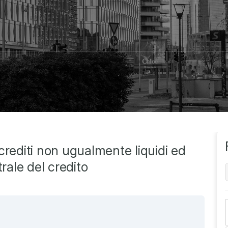
crediti non ugualmente liquidi ed
rale del credito