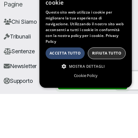
cookie
Pagine
Questo sito web utilizza i cookie per
migliorare la tua esperienza di
Chi Siamo
navigazione. Utilizzando il nostro sito web
acconsenti a tutti i cookie in conformità
con la nostra policy per i cookie.
Privacy
Tribunali
Policy
Sentenze
ACCETTA TUTTO
RIFIUTA TUTTO
Newsletter
MOSTRA DETTAGLI
Cookie Policy
Supporto
ARCHIVIO SENTENZE
© Copyright Giuris All rights reserved |
Cookie Policy
|
Privacy Policy
| Developed by
Nyx Solutions