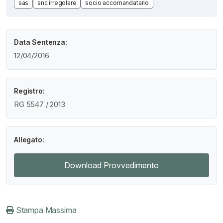
sas
snc irregolare
socio accomandatario
Data Sentenza:
12/04/2016
Registro:
RG 5547 / 2013
Allegato:
Download Provvedimento
Stampa Massima