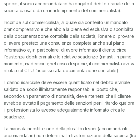
specie, il socio accomandatario ha pagato il debito erariale della
società causato da un inadempimento del commercialista).
Incombe sul commercialista, al quale sia conferito un mandato
omnicomprensivo e che abbia la piena ed esclusiva disponibilità
della documentazione contabile della società, l’onere di provare
di avere prestato una consulenza completa anche sul piano
informativo e, in particolare, di avere informato il cliente circa
l’esistenza debiti erariali e le relative scadenze (rimasti, in primo
momento, inadempiuti; nel caso di specie, il commercialista aveva
rifiutato al CTU l’accesso alla documentazione contabile).
Il danno risarcibile deve essere quantificato nel debito erariale
saldato dal socio illimitatamente responsabile, posto che,
secondo un parametro di normalità, deve ritenersi che il cliente
avrebbe evitato il pagamento delle sanzioni per il ritardo qualora
il professionista lo avesse adeguatamente informato circa le
scadenze.
La mancata ricostituzione della pluralità di soci (accomandanti –
accomandatari) non determina la trasformazione della società (tra