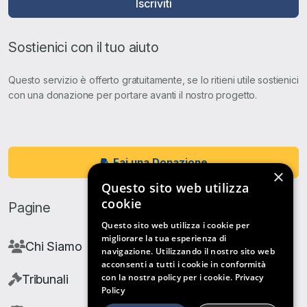
Iscriviti
Sostienici con il tuo aiuto
Questo servizio è offerto gratuitamente, se lo ritieni utile sostienici
con una donazione per portare avanti il nostro progetto.
Fai una Donazione
×
Questo sito web utilizza
cookie
Pagine
Questo sito web utilizza i cookie per
migliorare la tua esperienza di
Chi Siamo
navigazione. Utilizzando il nostro sito web
acconsenti a tutti i cookie in conformità
con la nostra policy per i cookie.
Privacy
Tribunali
Policy