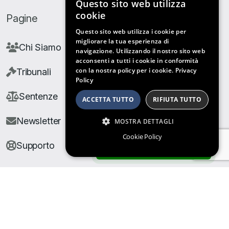
Questo sito web utilizza
cookie
Pagine
Questo sito web utilizza i cookie per
migliorare la tua esperienza di
Chi Siamo
navigazione. Utilizzando il nostro sito web
acconsenti a tutti i cookie in conformità
con la nostra policy per i cookie.
Privacy
Tribunali
Policy
Sentenze
ACCETTA TUTTO
RIFIUTA TUTTO
Newsletter
MOSTRA DETTAGLI
Cookie Policy
Supporto
ARCHIVIO SENTENZE
© Copyright Giuris All rights reserved |
Cookie Policy
|
Privacy Policy
| Developed by
Nyx Solutions