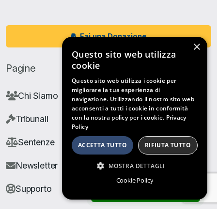
Fai una Donazione
×
Questo sito web utilizza
cookie
Pagine
Questo sito web utilizza i cookie per
migliorare la tua esperienza di
Chi Siamo
navigazione. Utilizzando il nostro sito web
acconsenti a tutti i cookie in conformità
con la nostra policy per i cookie.
Privacy
Tribunali
Policy
Sentenze
ACCETTA TUTTO
RIFIUTA TUTTO
Newsletter
MOSTRA DETTAGLI
Cookie Policy
Supporto
ARCHIVIO SENTENZE