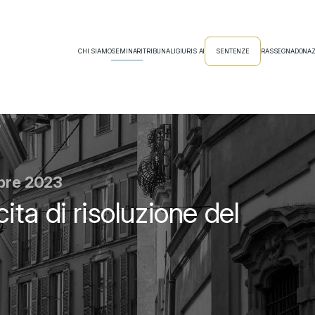
CHI SIAMO
SEMINARI
TRIBUNALI
GIURIS AI
SENTENZE
RASSEGNA
DONAZ
mbre 2023
ta di risoluzione del