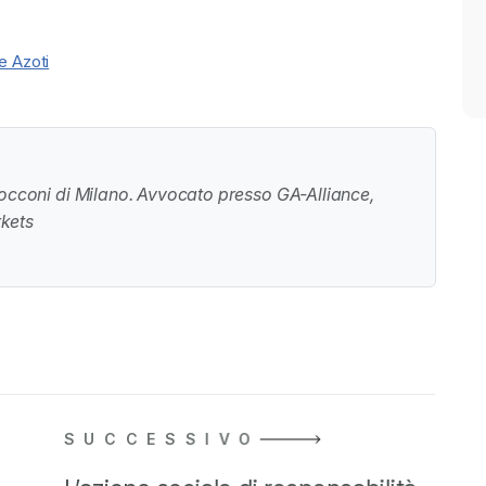
e Azoti
Bocconi di Milano. Avvocato presso GA-Alliance,
kets
SUCCESSIVO