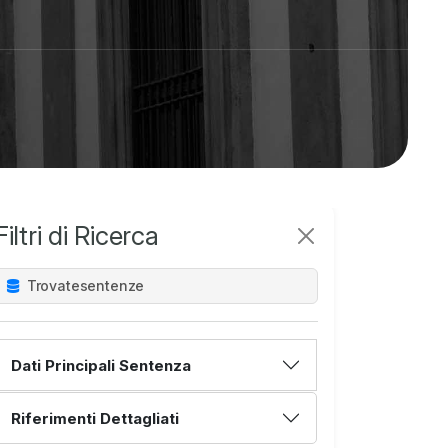
Filtri di Ricerca
Trovate
sentenze
Dati Principali Sentenza
Riferimenti Dettagliati