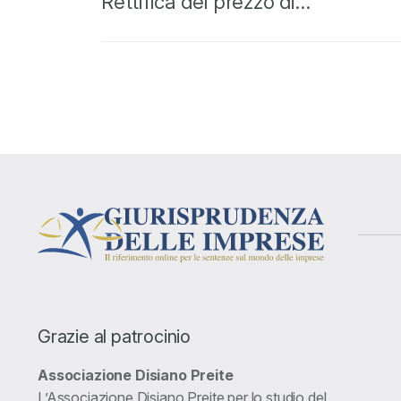
Rettifica del prezzo di…
Grazie al patrocinio
Associazione Disiano Preite
L’Associazione Disiano Preite per lo studio del