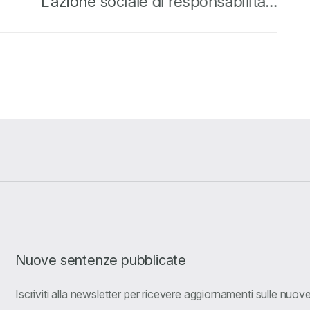
L’azione sociale di responsabilità…
Nuove sentenze pubblicate
Iscriviti alla newsletter per ricevere aggiornamenti sulle nuo