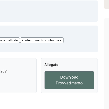
 contrattuale
inadempimento contrattuale
Allegato:
 2021
Download
Provvedimento