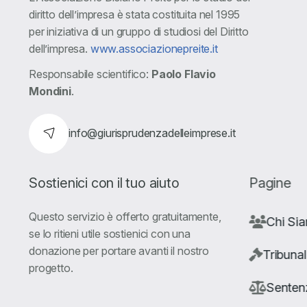
diritto dell’impresa è stata costituita nel 1995
per iniziativa di un gruppo di studiosi del Diritto
dell’impresa.
www.associazionepreite.it
Responsabile scientifico:
Paolo Flavio
Mondini
.
info@giurisprudenzadelleimprese.it
Sostienici con il tuo aiuto
Pagine
Questo servizio è offerto gratuitamente,
Chi Si
se lo ritieni utile sostienici con una
donazione per portare avanti il nostro
Tribunal
progetto.
Senten