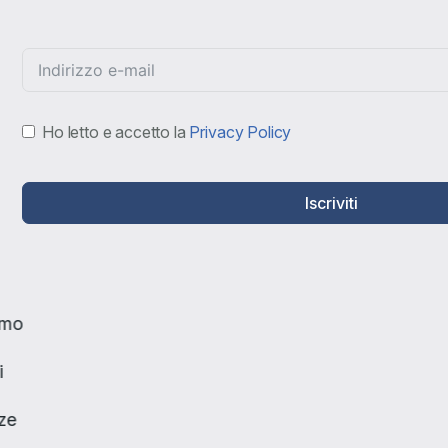
Ho letto e accetto la
Privacy Policy
Iscriviti
amo
i
ze