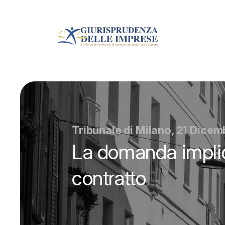
Tribunale di Milano, 21 Dice
La domanda implici
contratto