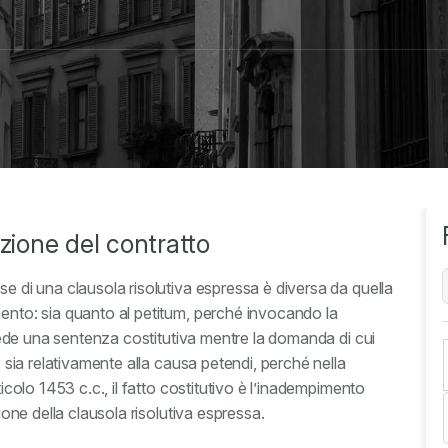
zione del contratto
se di una clausola risolutiva espressa è diversa da quella
mento: sia quanto al petitum, perché invocando la
chiede una sentenza costitutiva mentre la domanda di cui
; sia relativamente alla causa petendi, perché nella
ticolo 1453 c.c., il fatto costitutivo è l’inadempimento
zione della clausola risolutiva espressa.