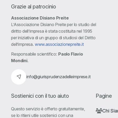
Grazie al patrocinio
Associazione Disiano Preite
L’Associazione Disiano Preite per lo studio del
diritto dell’impresa è stata costituita nel 1995
per iniziativa di un gruppo di studiosi del Diritto
dell’impresa.
www.associazionepreite.it
Responsabile scientifico:
Paolo Flavio
Mondini
.
info@giurisprudenzadelleimprese.it
Sostienici con il tuo aiuto
Pagine
Questo servizio è offerto gratuitamente,
Chi Si
se lo ritieni utile sostienici con una