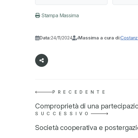
Stampa Massima
Data:
24/11/2024
Massima a cura di:
Costanza
PRECEDENTE
Comproprietà di una partecipaz
SUCCESSIVO
Società cooperativa e postergaz