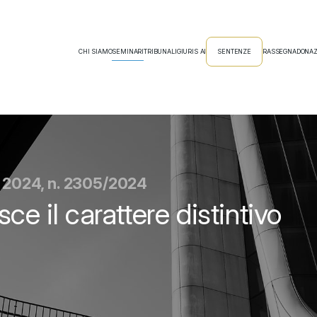
CHI SIAMO
SEMINARI
TRIBUNALI
GIURIS AI
SENTENZE
RASSEGNA
DONAZ
o 2024, n. 2305/2024
ce il carattere distintivo