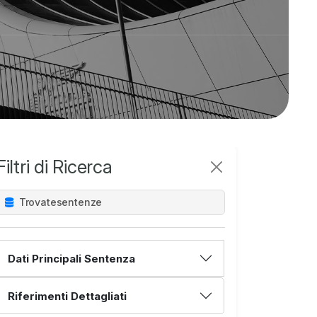
Filtri di Ricerca
Trovate
sentenze
Dati Principali Sentenza
Riferimenti Dettagliati