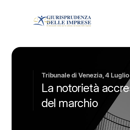
Tribunale di Venezia, 4 Lugli
La notorietà accres
del marchio