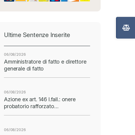
Ultime Sentenze Inserite
06/08/2026
Amministratore di fatto e direttore
generale di fatto
06/08/2026
Azione ex art. 146 l.fall.: onere
probatorio rafforzato…
06/08/2026