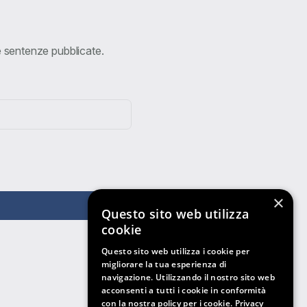
ve sentenze pubblicate.
×
Questo sito web utilizza
cookie
Questo sito web utilizza i cookie per
migliorare la tua esperienza di
navigazione. Utilizzando il nostro sito web
acconsenti a tutti i cookie in conformità
con la nostra policy per i cookie.
Privacy