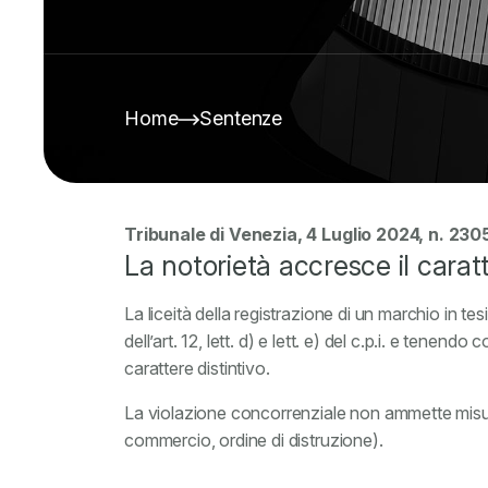
Home
Sentenze
Tribunale di Venezia, 4 Luglio 2024, n. 23
La notorietà accresce il carat
La liceità della registrazione di un marchio in t
dell’art. 12, lett. d) e lett. e) del c.p.i. e tenen
carattere distintivo.
La violazione concorrenziale non ammette misure t
commercio, ordine di distruzione).