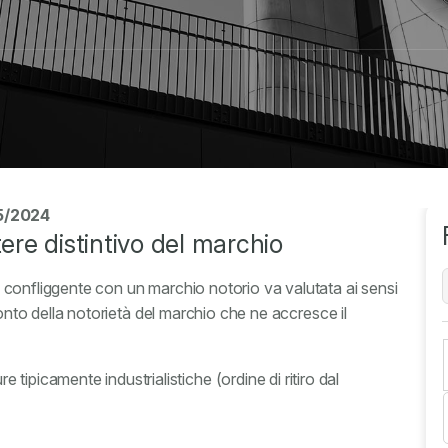
05/2024
tere distintivo del marchio
esi confliggente con un marchio notorio va valutata ai sensi
do conto della notorietà del marchio che ne accresce il
ipicamente industrialistiche (ordine di ritiro dal