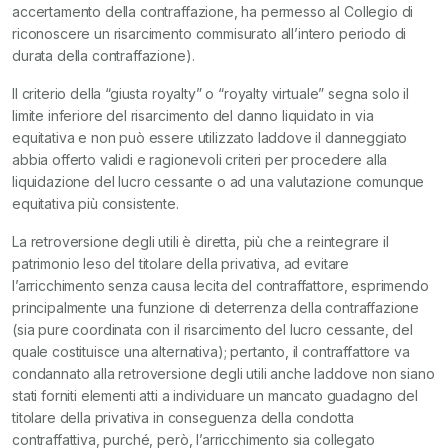
accertamento della contraffazione, ha permesso al Collegio di
riconoscere un risarcimento commisurato all’intero periodo di
durata della contraffazione).
Il criterio della “giusta royalty” o “royalty virtuale” segna solo il
limite inferiore del risarcimento del danno liquidato in via
equitativa e non può essere utilizzato laddove il danneggiato
abbia offerto validi e ragionevoli criteri per procedere alla
liquidazione del lucro cessante o ad una valutazione comunque
equitativa più consistente.
La retroversione degli utili è diretta, più che a reintegrare il
patrimonio leso del titolare della privativa, ad evitare
l’arricchimento senza causa lecita del contraffattore, esprimendo
principalmente una funzione di deterrenza della contraffazione
(sia pure coordinata con il risarcimento del lucro cessante, del
quale costituisce una alternativa); pertanto, il contraffattore va
condannato alla retroversione degli utili anche laddove non siano
stati forniti elementi atti a individuare un mancato guadagno del
titolare della privativa in conseguenza della condotta
contraffattiva, purché, però, l’arricchimento sia collegato