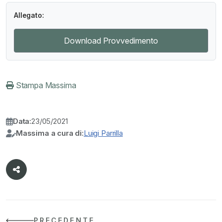
Allegato:
Download Provvedimento
Stampa Massima
Data:
23/05/2021
Massima a cura di:
Luigi Parrilla
PRECEDENTE