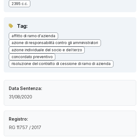
2395 c.c.
Tag:
affitto di ramo d'azienda
azione di responsabilità contro gli amministratori
azione individuale del socio e del terzo
concordato preventivo
risoluzione del contratto di cessione di ramo di azienda
Data Sentenza:
31/08/2020
Registro:
RG 11757 / 2017