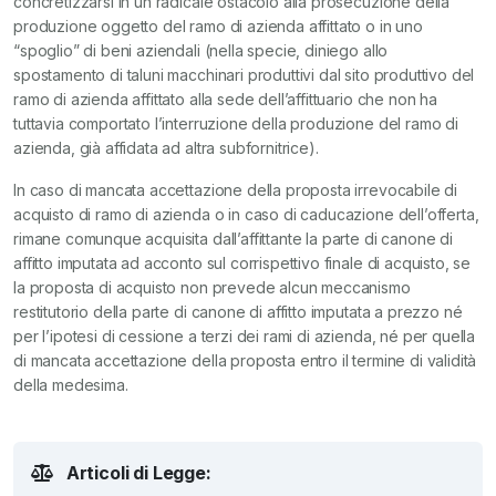
concretizzarsi in un radicale ostacolo alla prosecuzione della
produzione oggetto del ramo di azienda affittato o in uno
“spoglio” di beni aziendali (nella specie, diniego allo
spostamento di taluni macchinari produttivi dal sito produttivo del
ramo di azienda affittato alla sede dell’affittuario che non ha
tuttavia comportato l’interruzione della produzione del ramo di
azienda, già affidata ad altra subfornitrice).
In caso di mancata accettazione della proposta irrevocabile di
acquisto di ramo di azienda o in caso di caducazione dell’offerta,
rimane comunque acquisita dall’affittante la parte di canone di
affitto imputata ad acconto sul corrispettivo finale di acquisto, se
la proposta di acquisto non prevede alcun meccanismo
restitutorio della parte di canone di affitto imputata a prezzo né
per l’ipotesi di cessione a terzi dei rami di azienda, né per quella
di mancata accettazione della proposta entro il termine di validità
della medesima.
Articoli di Legge: