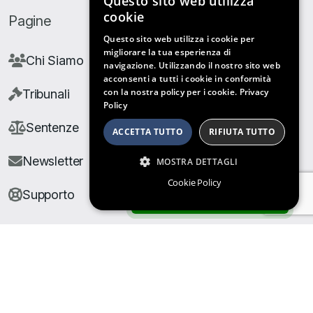
Questo sito web utilizza
cookie
Pagine
Questo sito web utilizza i cookie per
migliorare la tua esperienza di
Chi Siamo
navigazione. Utilizzando il nostro sito web
acconsenti a tutti i cookie in conformità
con la nostra policy per i cookie.
Privacy
Tribunali
Policy
Sentenze
ACCETTA TUTTO
RIFIUTA TUTTO
Newsletter
MOSTRA DETTAGLI
Cookie Policy
Supporto
ARCHIVIO SENTENZE
© Copyright Giuris All rights reserved |
Cookie Policy
|
Privacy Policy
| Developed by
Nyx Solutions