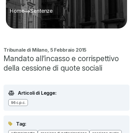
Home
Sentenze
Tribunale di Milano, 5 Febbraio 2015
Mandato all’incasso e corrispettivo
della cessione di quote sociali
Articoli di Legge:
96 c.p.c.
Tag: