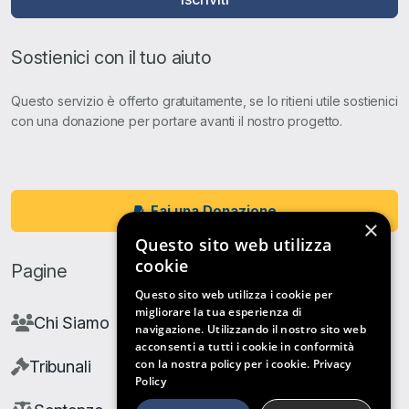
Sostienici con il tuo aiuto
Questo servizio è offerto gratuitamente, se lo ritieni utile sostienici
con una donazione per portare avanti il nostro progetto.
Fai una Donazione
×
Questo sito web utilizza
cookie
Pagine
Questo sito web utilizza i cookie per
migliorare la tua esperienza di
Chi Siamo
navigazione. Utilizzando il nostro sito web
acconsenti a tutti i cookie in conformità
con la nostra policy per i cookie.
Privacy
Tribunali
Policy