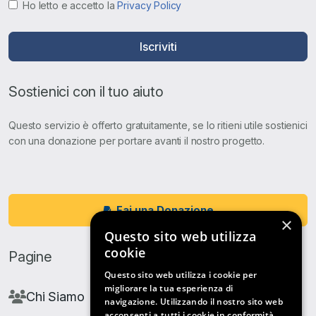
Ho letto e accetto la
Privacy Policy
Iscriviti
Sostienici con il tuo aiuto
Questo servizio è offerto gratuitamente, se lo ritieni utile sostienici
con una donazione per portare avanti il nostro progetto.
Fai una Donazione
×
Questo sito web utilizza
cookie
Pagine
Questo sito web utilizza i cookie per
migliorare la tua esperienza di
Chi Siamo
navigazione. Utilizzando il nostro sito web
acconsenti a tutti i cookie in conformità