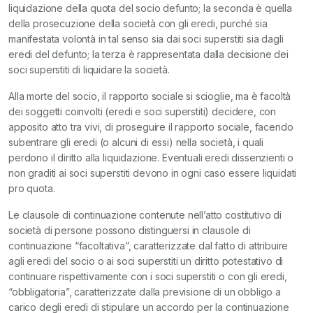
liquidazione della quota del socio defunto; la seconda è quella
della prosecuzione della società con gli eredi, purché sia
manifestata volontà in tal senso sia dai soci superstiti sia dagli
eredi del defunto; la terza è rappresentata dalla decisione dei
soci superstiti di liquidare la società.
Alla morte del socio, il rapporto sociale si scioglie, ma è facoltà
dei soggetti coinvolti (eredi e soci superstiti) decidere, con
apposito atto tra vivi, di proseguire il rapporto sociale, facendo
subentrare gli eredi (o alcuni di essi) nella società, i quali
perdono il diritto alla liquidazione. Eventuali eredi dissenzienti o
non graditi ai soci superstiti devono in ogni caso essere liquidati
pro quota.
Le clausole di continuazione contenute nell’atto costitutivo di
società di persone possono distinguersi in clausole di
continuazione “facoltativa”, caratterizzate dal fatto di attribuire
agli eredi del socio o ai soci superstiti un diritto potestativo di
continuare rispettivamente con i soci superstiti o con gli eredi,
“obbligatoria”, caratterizzate dalla previsione di un obbligo a
carico degli eredi di stipulare un accordo per la continuazione