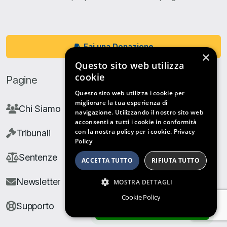
Fai una Donazione
×
Questo sito web utilizza
cookie
Pagine
Questo sito web utilizza i cookie per
migliorare la tua esperienza di
Chi Siamo
navigazione. Utilizzando il nostro sito web
acconsenti a tutti i cookie in conformità
con la nostra policy per i cookie.
Privacy
Tribunali
Policy
Sentenze
ACCETTA TUTTO
RIFIUTA TUTTO
Newsletter
MOSTRA DETTAGLI
Cookie Policy
Supporto
ARCHIVIO SENTENZE