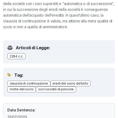
della società con i soci superstiti e “automatica o di successione”,
in cui la successione degli eredi nella società è conseguenza
automatica dell’acquisto dell’eredità. In quest’ultimo caso, la
clausola di continuazione è valida, ma attiene alla mera qualità di
socio e non a quella di amministratore.
Articoli di Legge:
2284 c.c.
Tag:
clausola di continuazione
eredi del socio defunto
morte del socio
soci società di persone
Data Sentenza:
31/07/2025