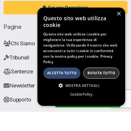
Fai una Donazione
×
Questo sito web utilizza
cookie
Pagine
Questo sito web utilizza i cookie per
migliorare la tua esperienza di
Chi Siamo
navigazione. Utilizzando il nostro sito web
acconsenti a tutti i cookie in conformità
con la nostra policy per i cookie.
Privacy
Tribunali
Policy
Sentenze
ACCETTA TUTTO
RIFIUTA TUTTO
Newsletter
MOSTRA DETTAGLI
Cookie Policy
Supporto
ARCHIVIO SENTENZE
© Copyright Giuris All rights reserved |
Cookie Policy
|