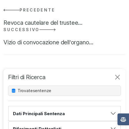
PRECEDENTE
Revoca cautelare del trustee…
SUCCESSIVO
Vizio di convocazione dell’organo…
Filtri di Ricerca
Trovate
sentenze
Dati Principali Sentenza
Riferimenti Dettagliati