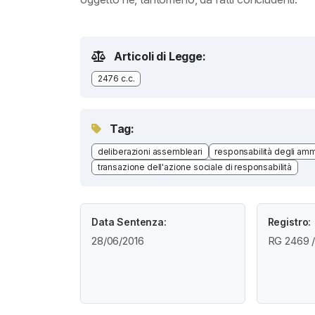
Articoli di Legge:
2476 c.c.
Tag:
deliberazioni assembleari
responsabilità degli ammin
transazione dell'azione sociale di responsabilità
Data Sentenza:
Registro:
28/06/2016
RG 2469 