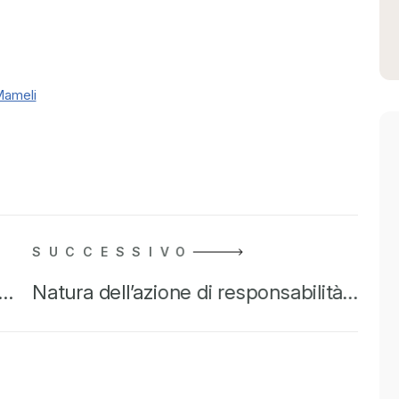
Mameli
SUCCESSIVO
i…
Natura dell’azione di responsabilità…