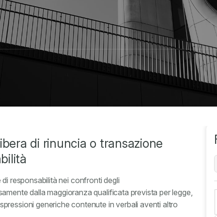
ibera di rinuncia o transazione
bilità
e di responsabilità nei confronti degli
amente dalla maggioranza qualificata prevista per legge,
spressioni generiche contenute in verbali aventi altro