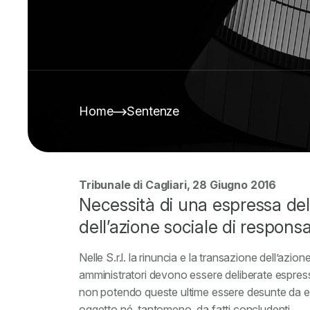
Home
Sentenze
Tribunale di Cagliari, 28 Giugno 2016
Necessità di una espressa del
dell’azione sociale di responsa
Nelle S.r.l. la rinuncia e la transazione dell’azion
amministratori devono essere deliberate espress
non potendo queste ultime essere desunte
da e
oggetto né, tantomeno, da fatti concludenti.