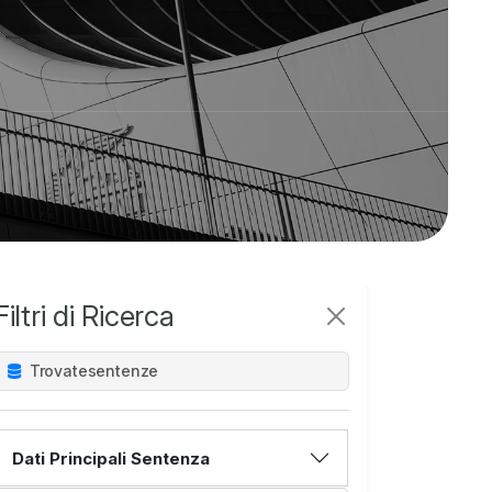
Filtri di Ricerca
Trovate
sentenze
Dati Principali Sentenza