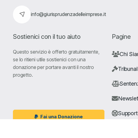
info@giurisprudenzadelleimprese.it
Sostienici con il tuo aiuto
Pagine
Questo servizio è offerto gratuitamente,
Chi Si
se lo ritieni utile sostienici con una
donazione per portare avanti il nostro
Tribunal
progetto.
Senten
Newslet
Suppor
Fai una Donazione