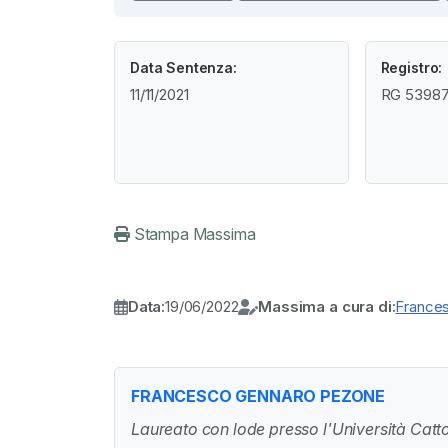
Data Sentenza:
Registro:
11/11/2021
RG 53987 
Stampa Massima
Data:
19/06/2022
Massima a cura di:
France
FRANCESCO GENNARO PEZONE
Laureato con lode presso l'Università Catto