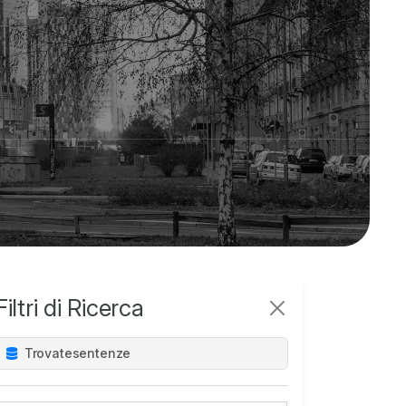
Filtri di Ricerca
Trovate
sentenze