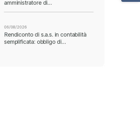
amministratore di…
06/08/2026
Rendiconto di s.a.s. in contabilità
semplificata: obbligo di…