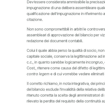
Dev’essere considerata ammissibile la precisazi
impugnazione di una delibera assembleare quale 
qualificazione dell’impugnazione in riferimento a 
citazione.
Non sono compromettibili in arbitri le controver
assembleari di approvazione del bilancio per vizi
redazione dei documenti contabili.
Colui il quale abbia perso la qualità di socio, no
capitale sociale, conserva la legittimazione ad
c.c., in quanto sarebbe logicamente incongruo, oltr
Cost., ritenere come causa del difetto di legitt
contra legem
e di cui vorrebbe vedere eliminati gl
Il corretto richiamo, in nota integrativa, dei princ
del bilancio esclude l’invalidità della relativa de
ritenuto corretta la scelta degli amministratori 
rilevato la perdita del requisito della continuità