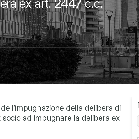
era ex art. 2447 c.c.
 dell’impugnazione della delibera di
ex socio ad impugnare la delibera ex