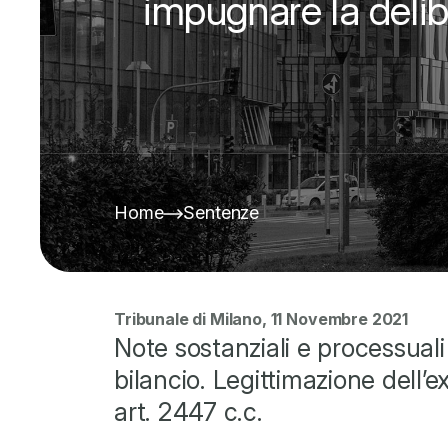
impugnare la delib
Home
Sentenze
Tribunale di Milano, 11 Novembre 2021
Note sostanziali e processuali
bilancio. Legittimazione dell’
art. 2447 c.c.