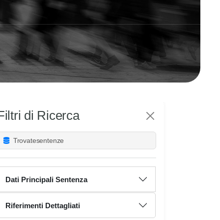
Filtri di Ricerca
Trovate
sentenze
Dati Principali Sentenza
Riferimenti Dettagliati