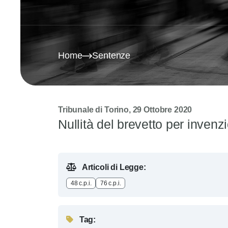
Home
Sentenze
Tribunale di Torino, 29 Ottobre 2020
Nullità del brevetto per invenz
Articoli di Legge:
48 c.p.i.
76 c.p.i.
Tag: