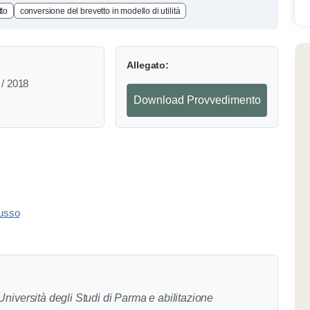
tto
conversione del brevetto in modello di utilità
Allegato:
/ 2018
Download Provvedimento
usso
Università degli Studi di Parma e abilitazione