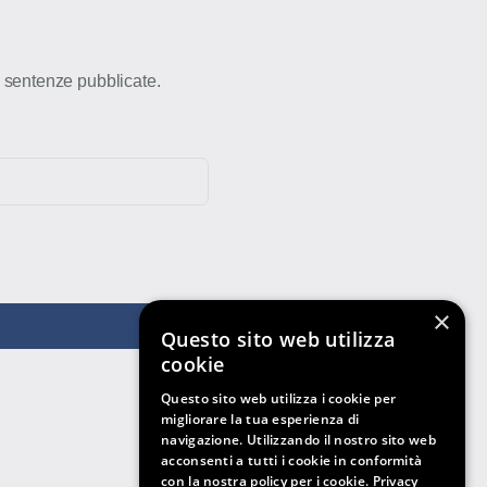
e sentenze pubblicate.
×
Questo sito web utilizza
cookie
Questo sito web utilizza i cookie per
migliorare la tua esperienza di
navigazione. Utilizzando il nostro sito web
acconsenti a tutti i cookie in conformità
con la nostra policy per i cookie.
Privacy