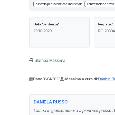
brevetto per invenzione industriale
contraffazione breve
Data Sentenza:
Registro:
29/10/2020
RG 20304 
Stampa Massima
Data:
28/04/2023
Massima a cura di:
Daniela R
DANIELA RUSSO
Laurea in giurisprudenza a pieni voti presso l'