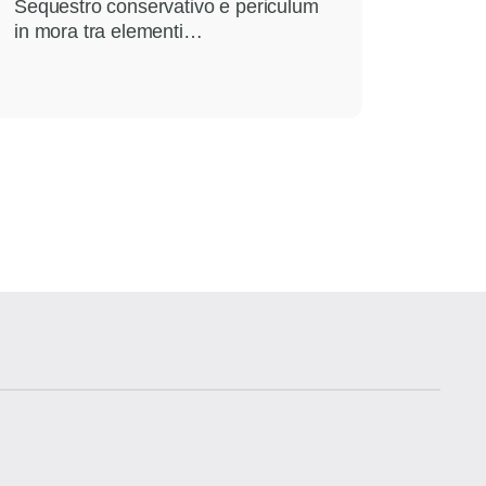
Sequestro conservativo e periculum
in mora tra elementi…