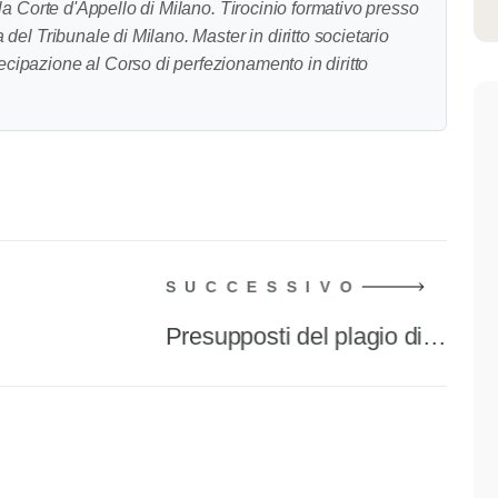
la Corte d'Appello di Milano. Tirocinio formativo presso
del Tribunale di Milano. Master in diritto societario
cipazione al Corso di perfezionamento in diritto
Milano. Si occupa prevalentemente di diritto commerciale
SUCCESSIVO
…
Presupposti del plagio di…