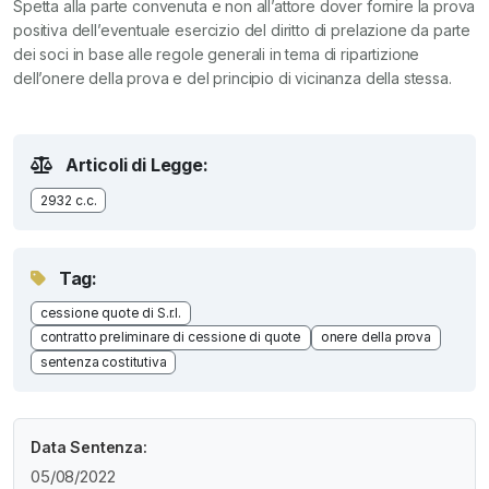
Spetta alla parte convenuta e non all’attore dover fornire la prova
positiva dell’eventuale esercizio del diritto di prelazione da parte
dei soci in base alle regole generali in tema di ripartizione
dell’onere della prova e del principio di vicinanza della stessa.
Articoli di Legge:
2932 c.c.
Tag:
cessione quote di S.r.l.
contratto preliminare di cessione di quote
onere della prova
sentenza costitutiva
Data Sentenza:
05/08/2022