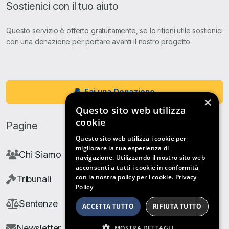
Sostienici con il tuo aiuto
Questo servizio è offerto gratuitamente, se lo ritieni utile sostienici
con una donazione per portare avanti il nostro progetto.
Fai una Donazione
×
Questo sito web utilizza
cookie
Pagine
Questo sito web utilizza i cookie per
migliorare la tua esperienza di
Chi Siamo
navigazione. Utilizzando il nostro sito web
acconsenti a tutti i cookie in conformità
con la nostra policy per i cookie.
Privacy
Tribunali
Policy
Sentenze
ACCETTA TUTTO
RIFIUTA TUTTO
Newsletter
MOSTRA DETTAGLI