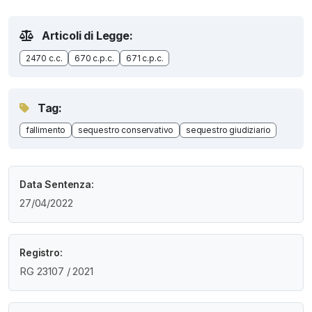
Articoli di Legge:
2470 c.c.
670 c.p.c.
671 c.p.c.
Tag:
fallimento
sequestro conservativo
sequestro giudiziario
Data Sentenza:
27/04/2022
Registro:
RG 23107 / 2021