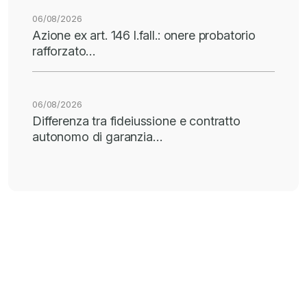
06/08/2026
Azione ex art. 146 l.fall.: onere probatorio
rafforzato…
06/08/2026
Differenza tra fideiussione e contratto
autonomo di garanzia…