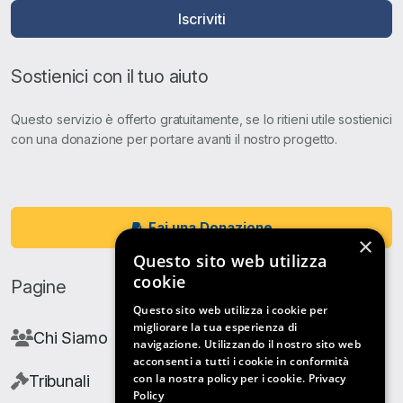
Iscriviti
Sostienici con il tuo aiuto
Questo servizio è offerto gratuitamente, se lo ritieni utile sostienici
con una donazione per portare avanti il nostro progetto.
Fai una Donazione
×
Questo sito web utilizza
cookie
Pagine
Questo sito web utilizza i cookie per
migliorare la tua esperienza di
Chi Siamo
navigazione. Utilizzando il nostro sito web
acconsenti a tutti i cookie in conformità
con la nostra policy per i cookie.
Privacy
Tribunali
Policy