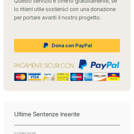
Questo servizio è offerto gratuitamente, se
lo ritieni utile sostienici con una donazione
per portare avanti il nostro progetto.
Dona con PayPal
Ultime Sentenze Inserite
07/08/2026