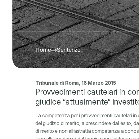
Home
Sentenze
Tribunale di Roma, 16 Marzo 2015
Provvedimenti cautelari in c
giudice “attualmente” investit
La competenza per i provvedimenti cautelari in 
del giudizio di merito, a prescindere dall’esito, 
di merito e non all’astratta competenza a conos
Fino alla scadenza del termine per l’instaurazio