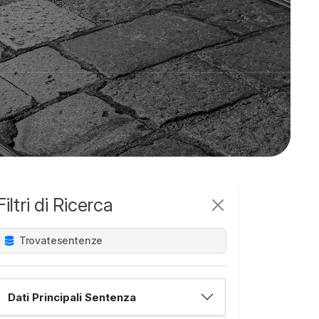
Filtri di Ricerca
Trovate
sentenze
Dati Principali Sentenza