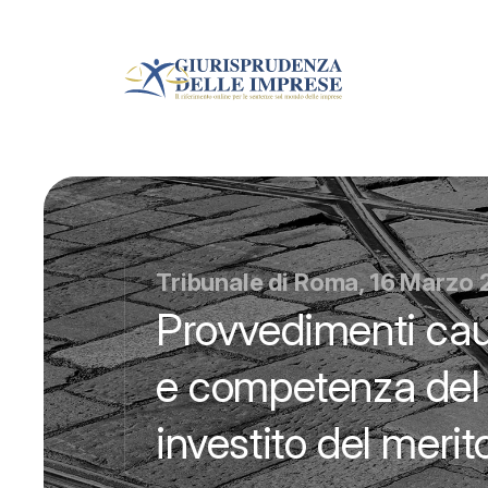
Tribunale di Roma, 16 Marzo 
Provvedimenti caut
e competenza del 
investito del merit