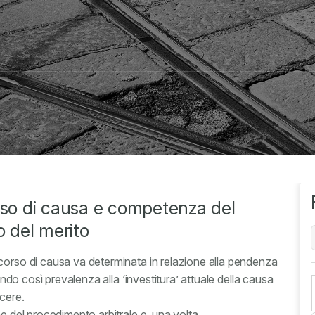
orso di causa e competenza del
o del merito
corso di causa va determinata in relazione alla pendenza
dando così prevalenza alla ‘investitura’ attuale della causa
cere.
ne del procedimento arbitrale e, una volta