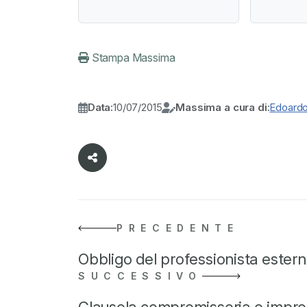
Stampa Massima
Data:
10/07/2015
Massima a cura di:
Edoard
PRECEDENTE
Obbligo del professionista ester
SUCCESSIVO
Clausola compromissoria e impro