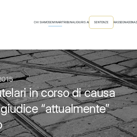
CHI SIAMO
SEMINARI
TRIBUNALI
GIURIS AI
SENTENZE
RASSEGNA
DONAZ
2015
elari in corso di causa
giudice “attualmente”
o