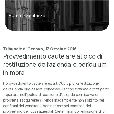
Home
Sentenze
Tribunale di Genova, 17 Ottobre 2016
Provvedimento cautelare atipico di
restituzione dell’azienda e periculum
in mora
Il provvedimento cautelare
ex
art. 700 c.p.c. di restituzione
dell’azienda può essere concesso – anche
inaudita altera parte
–
qualora, nell’ipotesi di cessione d’azienda con riserva di
proprietà, l’acquirente si renda inadempiente non soltanto nei
confronti del venditore, bensì anche nei confronti del
proprietario dei locali aziendali (determinando l’emissione di un