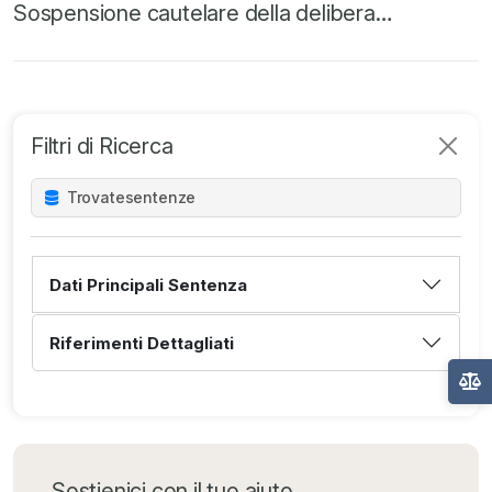
Sospensione cautelare della delibera…
Filtri di Ricerca
Trovate
sentenze
Dati Principali Sentenza
Riferimenti Dettagliati
Sostienici con il tuo aiuto