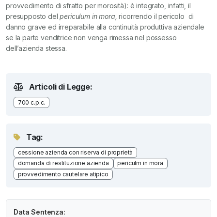
provvedimento di sfratto per morosità): è integrato, infatti, il
presupposto del
periculum in mora,
ricorrendo il pericolo di
danno grave ed irreparabile alla continuità produttiva aziendale
se la parte venditrice non venga rimessa nel possesso
dell’azienda stessa.
Articoli di Legge:
700 c.p.c.
Tag:
cessione azienda con riserva di proprietà
domanda di restituzione azienda
periculm in mora
provvedimento cautelare atipico
Data Sentenza: