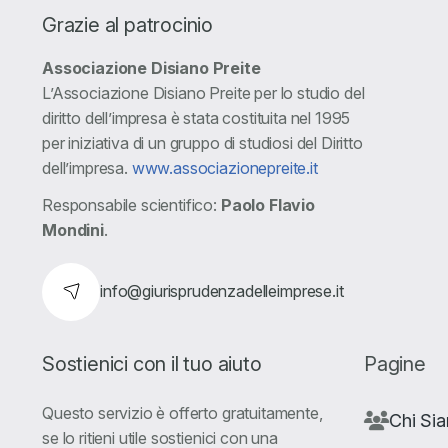
Grazie al patrocinio
Associazione Disiano Preite
L’Associazione Disiano Preite per lo studio del
diritto dell’impresa è stata costituita nel 1995
per iniziativa di un gruppo di studiosi del Diritto
dell’impresa.
www.associazionepreite.it
Responsabile scientifico:
Paolo Flavio
Mondini
.
info@giurisprudenzadelleimprese.it
Sostienici con il tuo aiuto
Pagine
Questo servizio è offerto gratuitamente,
Chi Si
se lo ritieni utile sostienici con una