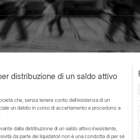
per distribuzione di un saldo attivo
 società che, senza tenere conto dell’esistenza di un
ociale un debito in corso di accertamento e procedono a
.
ivante dalla distribuzione di un saldo attivo inesistente,
sività da parte dei liquidatori non è una condotta di per sé