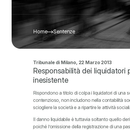
Home
Sentenze
Tribunale di Milano, 22 Marzo 2013
Responsabilità dei liquidatori 
inesistente
Rispondono a titolo di colpa i liquidatori di una
contenzioso, non includono nella contabilità s
sciogliere la società e a ripartire le attività sociali
Il danno liquidabile
è tuttavia soltanto quello der
poiché l’omissione della registrazione di una pas