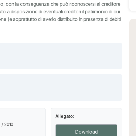
vo, con la conseguenza che può riconoscersi al creditore
o a disposizione di eventuali creditori il patrimonio di cui
e (e soprattutto di averlo distribuito in presenza di debiti
Allegato:
/ 2010
Download