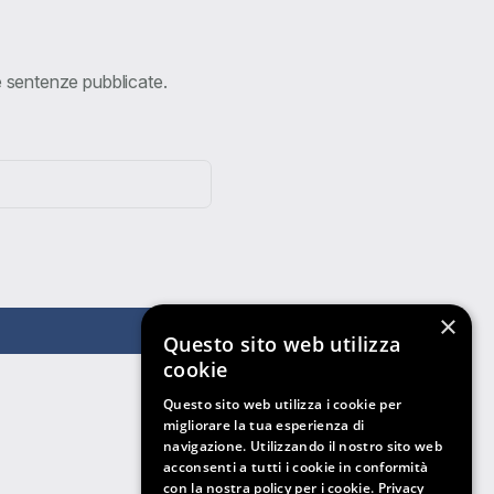
ve sentenze pubblicate.
×
Questo sito web utilizza
cookie
Questo sito web utilizza i cookie per
migliorare la tua esperienza di
navigazione. Utilizzando il nostro sito web
acconsenti a tutti i cookie in conformità
con la nostra policy per i cookie.
Privacy