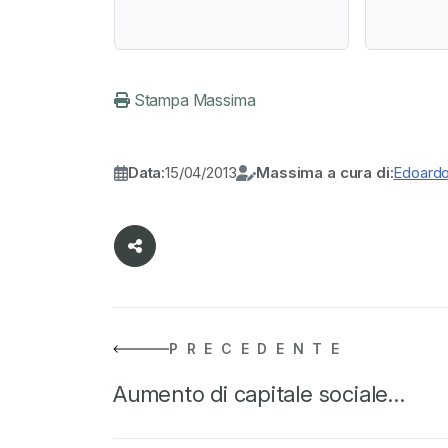
Stampa Massima
Data:
15/04/2013
Massima a cura di:
Edoard
PRECEDENTE
Aumento di capitale sociale…