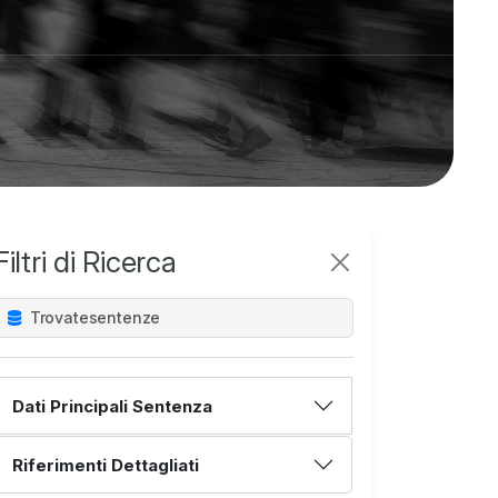
Filtri di Ricerca
Trovate
sentenze
Dati Principali Sentenza
Riferimenti Dettagliati