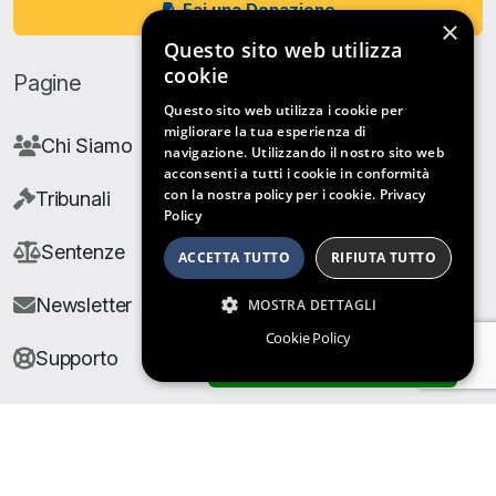
Fai una Donazione
×
Questo sito web utilizza
cookie
Pagine
Questo sito web utilizza i cookie per
migliorare la tua esperienza di
Chi Siamo
navigazione. Utilizzando il nostro sito web
acconsenti a tutti i cookie in conformità
con la nostra policy per i cookie.
Privacy
Tribunali
Policy
Sentenze
ACCETTA TUTTO
RIFIUTA TUTTO
Newsletter
MOSTRA DETTAGLI
Cookie Policy
Supporto
ARCHIVIO SENTENZE
© Copyright Giuris All rights reserved |
Cookie Policy
|