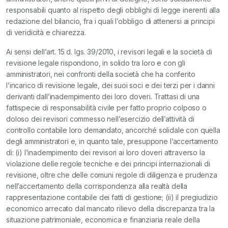
responsabili quanto al rispetto degli obblighi di legge inerenti alla
redazione del bilancio, fra i quali l’obbligo di attenersi ai principi
di veridicità e chiarezza.
Ai sensi dell’art. 15 d. lgs. 39/2010, i revisori legali e la società di
revisione legale rispondono, in solido tra loro e con gli
amministratori, nei confronti della società che ha conferito
l’incarico di revisione legale, dei suoi soci e dei terzi per i danni
derivanti dall’inadempimento dei loro doveri. Trattasi di una
fattispecie di responsabilità civile per fatto proprio colposo o
doloso dei revisori commesso nell’esercizio dell’attività di
controllo contabile loro demandato, ancorché solidale con quella
degli amministratori e, in quanto tale, presuppone l’accertamento
di: (i) l’inadempimento dei revisori ai loro doveri attraverso la
violazione delle regole tecniche e dei principi internazionali di
revisione, oltre che delle comuni regole di diligenza e prudenza
nell’accertamento della corrispondenza alla realtà della
rappresentazione contabile dei fatti di gestione; (ii) il pregiudizio
economico arrecato dal mancato rilievo della discrepanza tra la
situazione patrimoniale, economica e finanziaria reale della