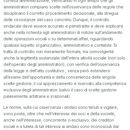
corretta amministrazione, verificando in ogni tempo che gli
amministratori compiano scelte nell’osservanza delle regole che
disciplinano il corretto procedimento decisionale, alla stregua
delle circostanze del caso concreto. Dunque, il controllo
sindacale deve essere accurato e penetrante e deve esplicarsi
anche nella richiesta agli amministratori di notizie sull’andamento
delle operazioni sociali o su determinati affari, riguardando
qualsiasi aspetto organizzativo, amministrativo e contabile. Si
tratta di controllo non meramente formale, ma coinvolgente
anche la legittimità sostanziale dell’intera attività sociale (non solo
dell’operato degli amministratori), con verifica dell’osservanza
della legge e dell’atto costitutivo , senza però estendersi
all’esame dell’opportunità e della convenienza delle singole
scelte gestorie, il cui apprezzamento è riservato alla competenza
esclusiva degli amministratori (salvo il caso di scelte gestorie
palesemente arbitrarie e irrazionali).
Le norme, sulla cui osservanza i sindaci sono tenuti a vigilare,
sono poste, oltre che nell’interesse dei soci e della società,
anche nell’interesse, concorrente o esclusivo, dei creditori
sociali e a tutela di tali interessi ai sindaci sono riconosciuti dal