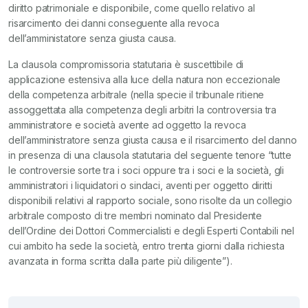
diritto patrimoniale e disponibile, come quello relativo al
risarcimento dei danni conseguente alla revoca
dell’amministatore senza giusta causa.
La clausola compromissoria statutaria è suscettibile di
applicazione estensiva alla luce della natura non eccezionale
della competenza arbitrale (nella specie il tribunale ritiene
assoggettata alla competenza degli arbitri la controversia tra
amministratore e società avente ad oggetto la revoca
dell’amministratore senza giusta causa e il risarcimento del danno
in presenza di una clausola statutaria del seguente tenore “tutte
le controversie sorte tra i soci oppure tra i soci e la società, gli
amministratori i liquidatori o sindaci, aventi per oggetto diritti
disponibili relativi al rapporto sociale, sono risolte da un collegio
arbitrale composto di tre membri nominato dal Presidente
dell’Ordine dei Dottori Commercialisti e degli Esperti Contabili nel
cui ambito ha sede la società, entro trenta giorni dalla richiesta
avanzata in forma scritta dalla parte più diligente”).