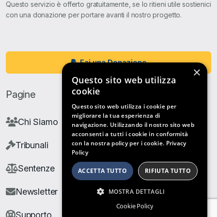
Questo servizio è offerto gratuitamente, se lo ritieni utile sostienici
con una donazione per portare avanti il nostro progetto.
Fai una Donazione
×
Questo sito web utilizza
cookie
Pagine
Questo sito web utilizza i cookie per
migliorare la tua esperienza di
Chi Siamo
navigazione. Utilizzando il nostro sito web
acconsenti a tutti i cookie in conformità
con la nostra policy per i cookie.
Privacy
Tribunali
Policy
Sentenze
ACCETTA TUTTO
RIFIUTA TUTTO
Newsletter
MOSTRA DETTAGLI
Cookie Policy
Supporto