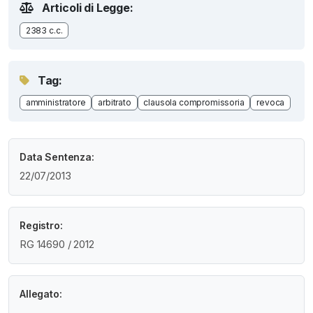
Articoli di Legge:
2383 c.c.
Tag:
amministratore
arbitrato
clausola compromissoria
revoca
Data Sentenza:
22/07/2013
Registro:
RG 14690 / 2012
Allegato: