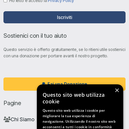
Ho letto e accetto la
Privacy Policy
Iscriviti
Sostienici con il tuo aiuto
Questo servizio è offerto gratuitamente, se lo ritieni utile sostienici
con una donazione per portare avanti il nostro progetto.
Fai una Donazione
×
Questo sito web utilizza
cookie
Pagine
Questo sito web utilizza i cookie per
migliorare la tua esperienza di
Chi Siamo
navigazione. Utilizzando il nostro sito web
acconsenti a tutti i cookie in conformità