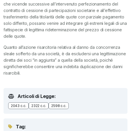
che vicende successive all’intervenuto perfezionamento del
contratto di cessione di partecipazioni societarie e all’effettivo
trasferimento della titolarità delle quote con parziale pagamento
solo differito, possano venire ad integrare gli estremi legali di una
fattispecie di legittima rideterminazione del prezzo di cessione
delle quote.
Quanto all’azione risarcitoria relativa al danno da concorrenza
sleale sofferto da una società, è da escludersi una legittimazione
diretta dei soci “in aggiunta” a quella della società, poiché
significherebbe consentire una indebita duplicazione dei danni
risarcibili.
Articoli di Legge:
2043 c.c.
2322 c.c.
2598 c.c.
Tag: