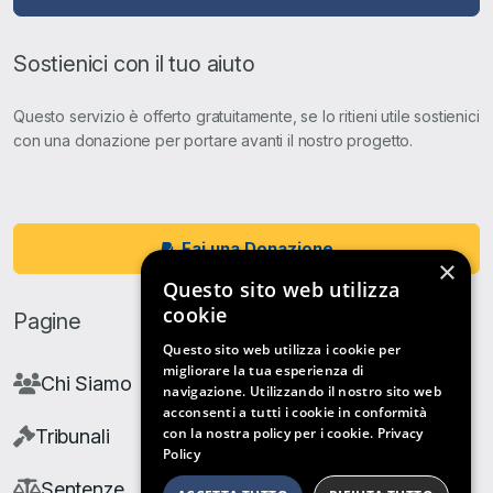
Sostienici con il tuo aiuto
Questo servizio è offerto gratuitamente, se lo ritieni utile sostienici
con una donazione per portare avanti il nostro progetto.
Fai una Donazione
×
Questo sito web utilizza
cookie
Pagine
Questo sito web utilizza i cookie per
migliorare la tua esperienza di
Chi Siamo
navigazione. Utilizzando il nostro sito web
acconsenti a tutti i cookie in conformità
con la nostra policy per i cookie.
Privacy
Tribunali
Policy
Sentenze