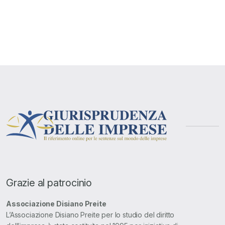
Grazie al patrocinio
Associazione Disiano Preite
L’Associazione Disiano Preite per lo studio del diritto