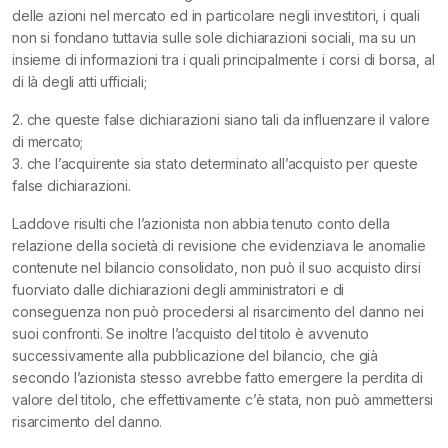
delle azioni nel mercato ed in particolare negli investitori, i quali
non si fondano tuttavia sulle sole dichiarazioni sociali, ma su un
insieme di informazioni tra i quali principalmente i corsi di borsa, al
di là degli atti ufficiali;
2. che queste false dichiarazioni siano tali da influenzare il valore
di mercato;
3. che l’acquirente sia stato determinato all’acquisto per queste
false dichiarazioni.
Laddove risulti che l’azionista non abbia tenuto conto della
relazione della società di revisione che evidenziava le anomalie
contenute nel bilancio consolidato, non può il suo acquisto dirsi
fuorviato dalle dichiarazioni degli amministratori e di
conseguenza non può procedersi al risarcimento del danno nei
suoi confronti. Se inoltre l’acquisto del titolo è avvenuto
successivamente alla pubblicazione del bilancio, che già
secondo l’azionista stesso avrebbe fatto emergere la perdita di
valore del titolo, che effettivamente c’è stata, non può ammettersi
risarcimento del danno.