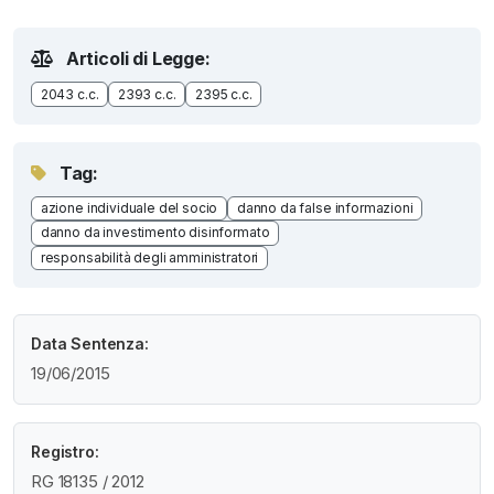
Articoli di Legge:
2043 c.c.
2393 c.c.
2395 c.c.
Tag:
azione individuale del socio
danno da false informazioni
danno da investimento disinformato
responsabilità degli amministratori
Data Sentenza:
19/06/2015
Registro:
RG 18135 / 2012