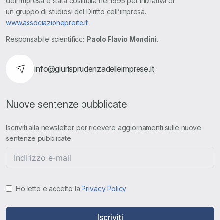
dell’impresa è stata costituita nel 1995 per iniziativa di
un gruppo di studiosi del Diritto dell’impresa.
www.associazionepreite.it
Responsabile scientifico:
Paolo Flavio Mondini
.
info@giurisprudenzadelleimprese.it
Nuove sentenze pubblicate
Iscriviti alla newsletter per ricevere aggiornamenti sulle nuove
sentenze pubblicate.
Ho letto e accetto la
Privacy Policy
Iscriviti