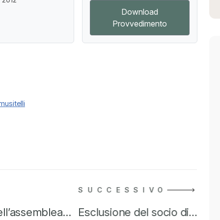
Download
Provvedimento
usitelli
SUCCESSIVO
ell’assemblea…
Esclusione del socio di…