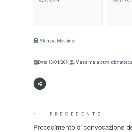
Stampa Massima
Data:
13/04/2014
Massima a cura di:
matteo.m
PRECEDENTE
Procedimento di convocazione d