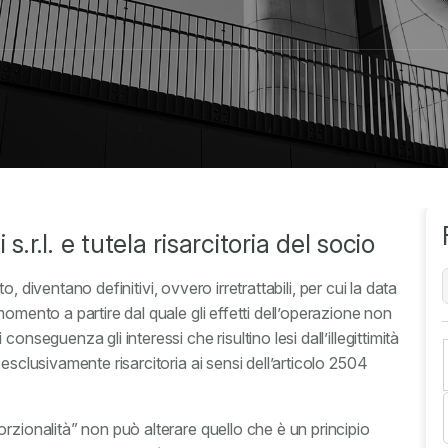
.r.l. e tutela risarcitoria del socio
tto, diventano definitivi, ovvero irretrattabili, per cui la data
omento a partire dal quale gli effetti dell’operazione non
nseguenza gli interessi che risultino lesi dall’illegittimità
esclusivamente risarcitoria ai sensi dell’articolo 2504
rzionalità” non può alterare quello che è un principio