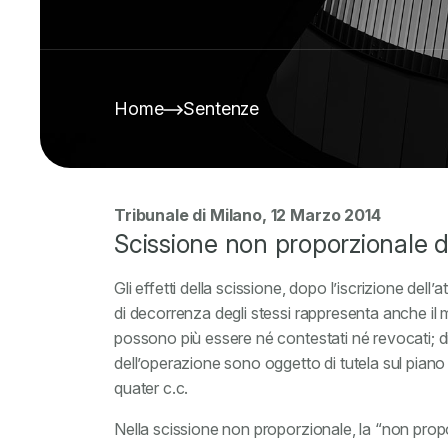
Home
Sentenze
Tribunale di Milano, 12 Marzo 2014
Scissione non proporzionale di s
Gli effetti della scissione, dopo l’iscrizione dell’a
di decorrenza degli stessi rappresenta anche il m
possono più essere né contestati né revocati; di co
dell’operazione sono oggetto di tutela sul piano 
quater c.c.
Nella scissione non proporzionale, la “non propo