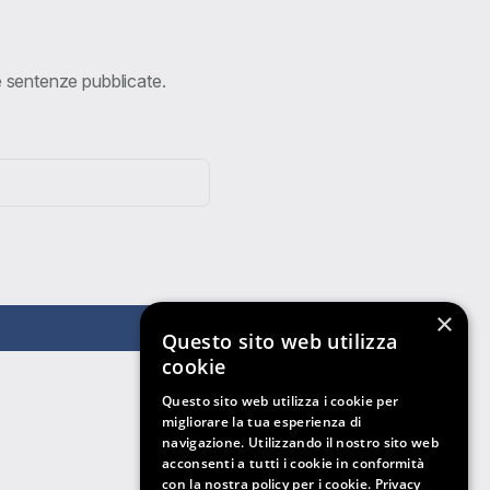
ve sentenze pubblicate.
×
Questo sito web utilizza
cookie
Questo sito web utilizza i cookie per
migliorare la tua esperienza di
navigazione. Utilizzando il nostro sito web
acconsenti a tutti i cookie in conformità
con la nostra policy per i cookie.
Privacy