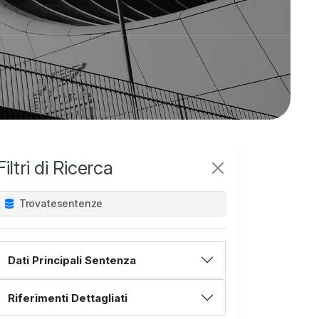
Filtri di Ricerca
Trovate
sentenze
Dati Principali Sentenza
Riferimenti Dettagliati