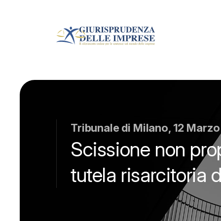
Tribunale di Milano, 12 Marz
Scissione non propo
tutela risarcitoria 