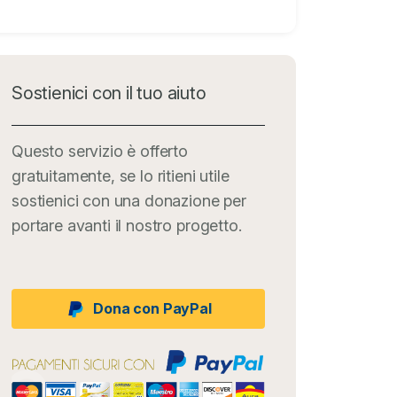
Sostienici con il tuo aiuto
Questo servizio è offerto
gratuitamente, se lo ritieni utile
sostienici con una donazione per
portare avanti il nostro progetto.
Dona con PayPal