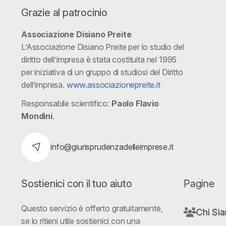
Grazie al patrocinio
Associazione Disiano Preite
L’Associazione Disiano Preite per lo studio del
diritto dell’impresa è stata costituita nel 1995
per iniziativa di un gruppo di studiosi del Diritto
dell’impresa.
www.associazionepreite.it
Responsabile scientifico:
Paolo Flavio
Mondini
.
info@giurisprudenzadelleimprese.it
Sostienici con il tuo aiuto
Pagine
Questo servizio è offerto gratuitamente,
Chi Si
se lo ritieni utile sostienici con una