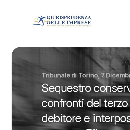
Tribunale di Torino, 7 Dicemb
Sequestro conserva
confronti del terzo
debitore e interposi