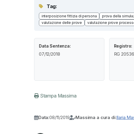
Tag:
interposizione fittizia di persona
prova della simula
valutazione delle prove
valutazione prove process
Data Sentenza:
Registro:
07/12/2018
RG 20536 
Stampa Massima
Data:
08/11/2019
Massima a cura di:
Ilaria M