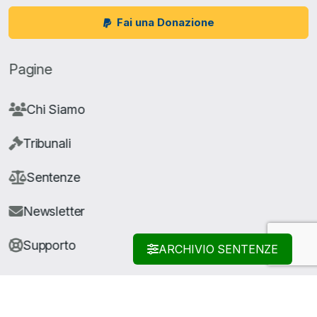
Fai una Donazione
Pagine
Chi Siamo
Tribunali
Sentenze
Newsletter
Supporto
ARCHIVIO SENTENZE