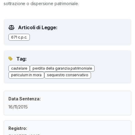
sottrazione o dispersione patrimoniale.
Articoli di Legge:
671 c.p.c.
Tag:
cautelare
perdita della garanzia patrimoniale
periculum in mora
sequestro conservativo
Data Sentenza:
16/11/2015
Registro: