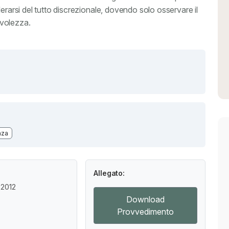
erarsi del tutto discrezionale, dovendo solo osservare il
nevolezza.
nza
Allegato:
 2012
Download
Provvedimento