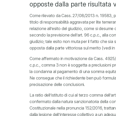
opposte dalla parte risultata v
Come rilevato da Cass. 27/08/2013 n. 19583, pr
titolo di responsabilità aggravata per lite teme
relazione all’esito del giudizio, come si desume 
secondo la previsione dell’art. 96 c.p.c., alla con
giudizio; tale esito non muta per il fatto che si
opposta dalla parte vittoriosa sul merito (ved
Come affermato in motivazione da Cass. 4925/2013
c.p.c., comma 3 non è soggetta a preclusioni pro
la condanna al pagamento di una somma equitat
Ne consegue che il richiedente ben può formular
precisazione delle conclusioni.
La ratio dell’istituto di cui al terzo comma dell’
confermato dalla natura sanzionatoria della c
Costituzionale nella pronuncia 152/2016, tratta
dalla lesione dell’interesse collettivo a un ade