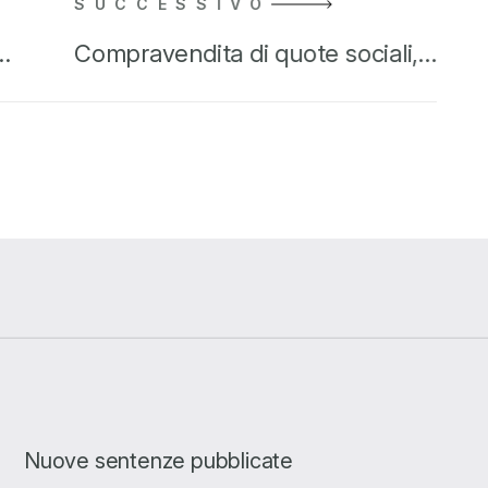
SUCCESSIVO
o…
Compravendita di quote sociali,…
Nuove sentenze pubblicate