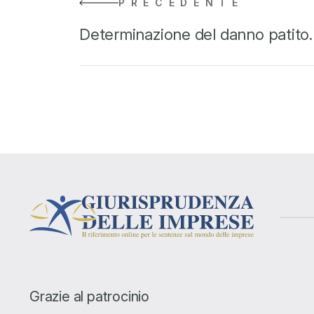
PRECEDENTE
Determinazione del danno patit
Grazie al patrocinio