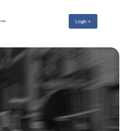
Login +
IONI