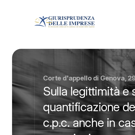
Corte d'appello di Genova, 
Sulla legittimità e s
quantificazione de
c.p.c. anche in cas