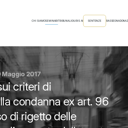
CHI SIAMO
SEMINARI
TRIBUNALI
GIURIS AI
SENTENZE
RASSEGNA
DONAZ
29 Maggio 2017
ui criteri di
lla condanna ex art. 96
o di rigetto delle