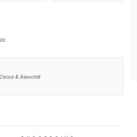
oni
 Cecco & Associati