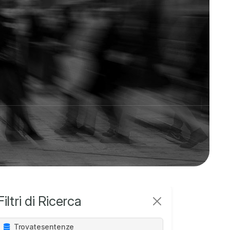
Filtri di Ricerca
Trovate
sentenze