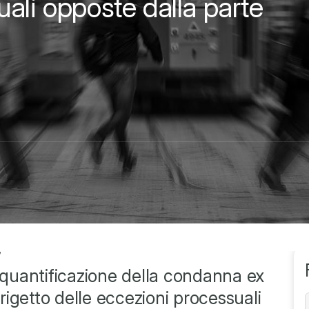
ali opposte dalla parte
7
 di quantificazione della condanna ex
 rigetto delle eccezioni processuali