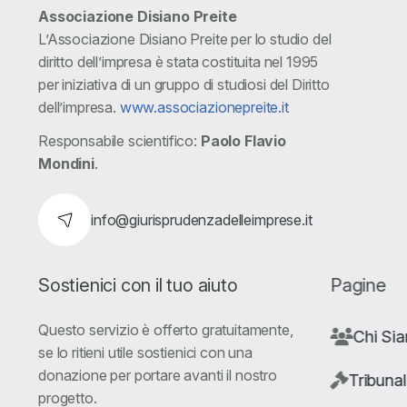
Associazione Disiano Preite
L’Associazione Disiano Preite per lo studio del
diritto dell’impresa è stata costituita nel 1995
per iniziativa di un gruppo di studiosi del Diritto
dell’impresa.
www.associazionepreite.it
Responsabile scientifico:
Paolo Flavio
Mondini
.
info@giurisprudenzadelleimprese.it
Sostienici con il tuo aiuto
Pagine
Questo servizio è offerto gratuitamente,
Chi Si
se lo ritieni utile sostienici con una
donazione per portare avanti il nostro
Tribunal
progetto.