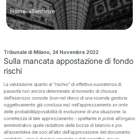
Home
Sentenze
Tribunale di Milano, 24 Novembre 2022
Sulla mancata appostazione di fondo
rischi
La valutazione quanto al “rischio” di effettiva sussistenza di
passività non ancora determinate al momento di chiusura
dell’esercizio consiste (non nel rilievo di una vicenda gestoria
oggettivamente già conclusa ma) nell’apprezzamento
ex ante
delle probabilità/possibilità di evoluzione di una situazione: la
correttezza di tale apprezzamento – spettante
in primis
all’organo
amministrativo quale redattore della bozza di bilancio e poi
all’assemblea dei soci all’atto dell’approvazione del documento
contabile – non è dunque ancorata a dati oggettivi, ma va