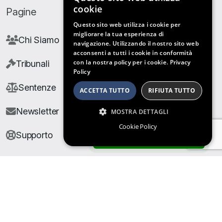
cookie
Pagine
Questo sito web utilizza i cookie per
migliorare la tua esperienza di
Chi Siamo
navigazione. Utilizzando il nostro sito web
acconsenti a tutti i cookie in conformità
con la nostra policy per i cookie.
Privacy
Tribunali
Policy
Sentenze
ACCETTA TUTTO
RIFIUTA TUTTO
Newsletter
MOSTRA DETTAGLI
Cookie Policy
Supporto
ARCHIVIO SENTENZE
© Copyright Giuris All rights reserved |
Cookie Policy
|
Privacy Policy
| Developed by
Nyx Solutions