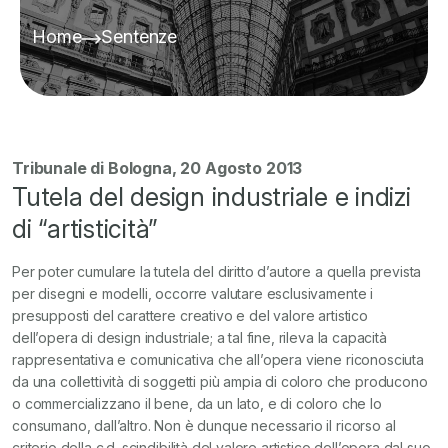
Home
Sentenze
Tribunale di Bologna, 20 Agosto 2013
Tutela del design industriale e indizi
di “artisticità”
Per poter cumulare la tutela del diritto d’autore a quella prevista
per disegni e modelli, occorre valutare esclusivamente i
presupposti del carattere creativo e del valore artistico
dell’opera di design industriale; a tal fine, rileva la capacità
rappresentativa e comunicativa che all’opera viene riconosciuta
da una collettività di soggetti più ampia di coloro che producono
o commercializzano il bene, da un lato, e di coloro che lo
consumano, dall’altro.
Non è dunque necessario il ricorso al
criterio della c.d. scindibilità del valore artistico dell’opera dal suo