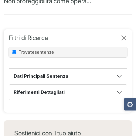
Non proteggibilità come opera…
Filtri di Ricerca
Trovate
sentenze
Dati Principali Sentenza
Riferimenti Dettagliati
Sostienici con il tuo aiuto