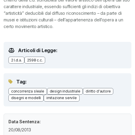
carattere industriale, essendo sufficienti gli indizi di obiettiva
“artisticità” deducibili dal diffuso riconoscimento – da parte di
musei e istituzioni culturali – dell’appartenenza dell’opera a un
certo movimento artistico.
Articoli di Legge:
2 l.d.a.
2598 c.c.
Tag:
concorrenza sleale
design industriale
diritto d'autore
disegni e modelli
imitazione servile
Data Sentenza:
20/08/2013