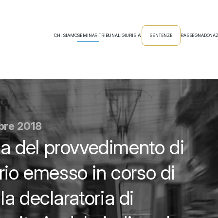
CHI SIAMO
SEMINARI
TRIBUNALI
GIURIS AI
SENTENZE
RASSEGNA
DONAZ
bre 2018
cia del provvedimento di
rio emesso in corso di
a declaratoria di