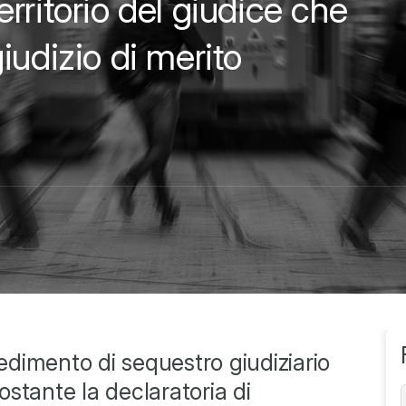
rritorio del giudice che
iudizio di merito
vedimento di sequestro giudiziario
stante la declaratoria di