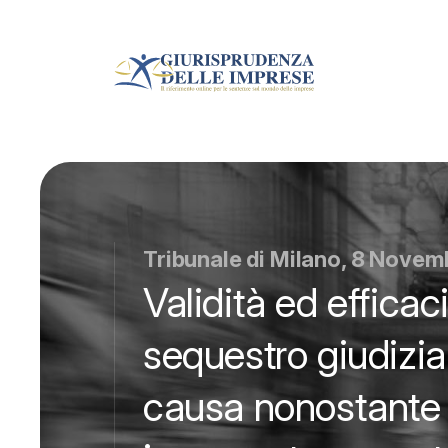
Tribunale di Milano, 8 Novem
Validità ed effica
sequestro giudizia
causa nonostante l