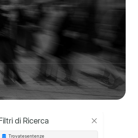
Filtri di Ricerca
Trovate
sentenze