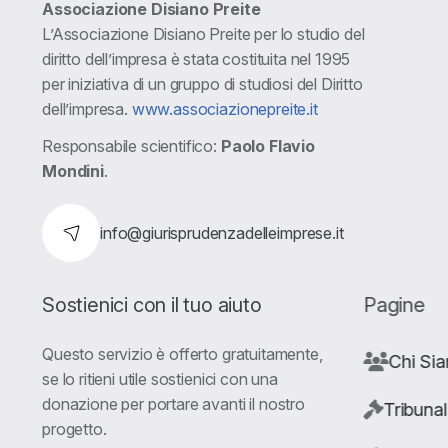
Associazione Disiano Preite
L’Associazione Disiano Preite per lo studio del
diritto dell’impresa è stata costituita nel 1995
per iniziativa di un gruppo di studiosi del Diritto
dell’impresa.
www.associazionepreite.it
Responsabile scientifico:
Paolo Flavio
Mondini
.
info@giurisprudenzadelleimprese.it
Sostienici con il tuo aiuto
Pagine
Questo servizio è offerto gratuitamente,
Chi Si
se lo ritieni utile sostienici con una
donazione per portare avanti il nostro
Tribunal
progetto.