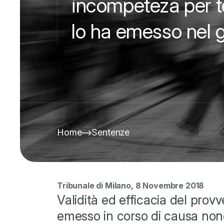
incompeteza per te
lo ha emesso nel g
Home
Sentenze
Tribunale di Milano, 8 Novembre 2018
Validità ed efficacia del prov
emesso in corso di causa nono