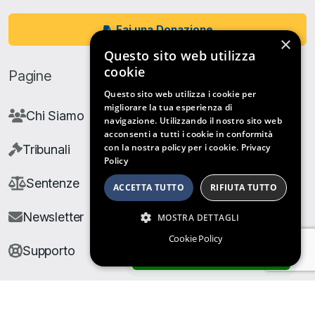
Fai una Donazione
×
Questo sito web utilizza
cookie
Pagine
Questo sito web utilizza i cookie per
migliorare la tua esperienza di
Chi Siamo
navigazione. Utilizzando il nostro sito web
acconsenti a tutti i cookie in conformità
con la nostra policy per i cookie.
Privacy
Tribunali
Policy
Sentenze
ACCETTA TUTTO
RIFIUTA TUTTO
Newsletter
MOSTRA DETTAGLI
Cookie Policy
Supporto
ARCHIVIO SENTENZE