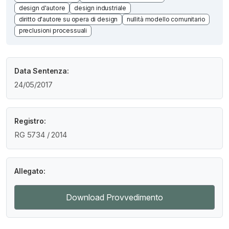
design d'autore
design industriale
diritto d'autore su opera di design
nullità modello comunitario
preclusioni processuali
Data Sentenza:
24/05/2017
Registro:
RG 5734 / 2014
Allegato:
Download Provvedimento