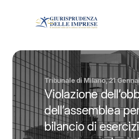
Tribunale di Milano, 21 Genna
Violazione dell’ob
dell’assemblea per
bilancio di eserciz