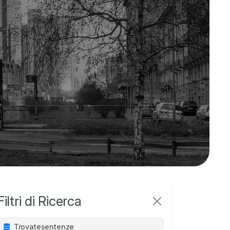
Filtri di Ricerca
Trovate
sentenze