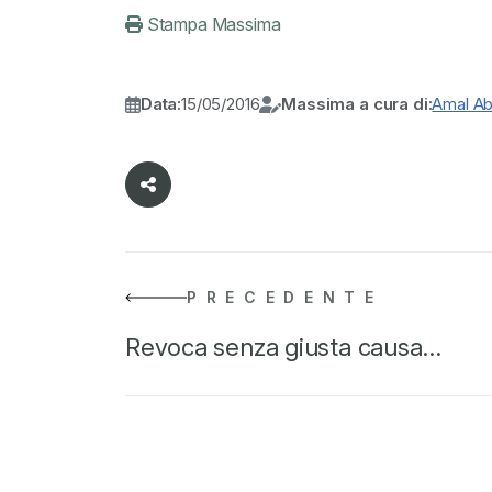
Stampa Massima
Data:
15/05/2016
Massima a cura di:
Amal A
PRECEDENTE
Revoca senza giusta causa…