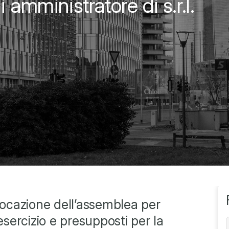
 amministratore di s.r.l.
nvocazione dell’assemblea per
esercizio e presupposti per la