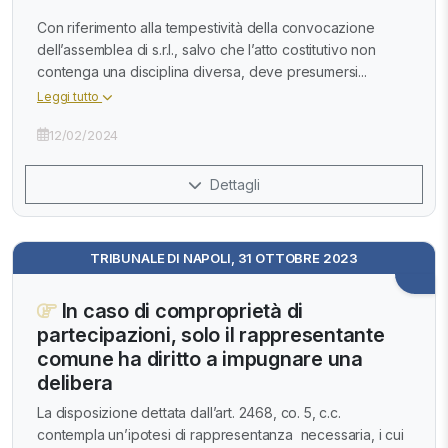
Con riferimento alla tempestività della convocazione
dell’assemblea di s.r.l., salvo che l’atto costitutivo non
contenga una disciplina diversa, deve presumersi...
Leggi tutto
12/02/2024
Dettagli
TRIBUNALE DI NAPOLI, 31 OTTOBRE 2023
In caso di comproprietà di
partecipazioni, solo il rappresentante
comune ha diritto a impugnare una
delibera
La disposizione dettata dall’art. 2468, co. 5, c.c.
contempla un’ipotesi di rappresentanza necessaria, i cui