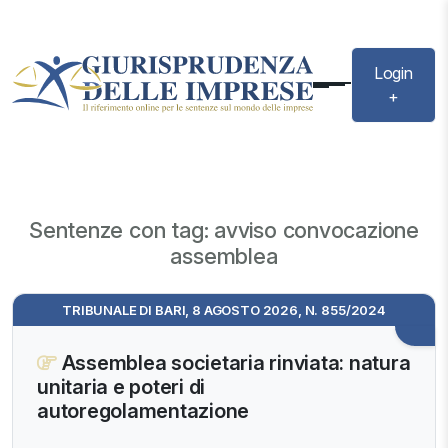
Login
+
Sentenze con tag: avviso convocazione
assemblea
TRIBUNALE DI BARI, 8 AGOSTO 2026, N. 855/2024
Assemblea societaria rinviata: natura
unitaria e poteri di
autoregolamentazione