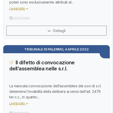
poteri sono esclusivamente attribuiti al...
Leggi tutto
22/01/2024
Dettagli
TRIBUNALE DI PALERMO, 4 APRILE 2022
Il difetto di convocazione
dell’assemblea nelle s.r.l.
La mancata convocazione dell’assemblea dei soci di s.r.l.
determina l’invalidità della delibera ai sensi dell’art. 2479
ter c.c., in quanto...
Leggi tutto