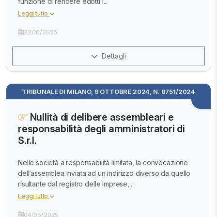
funzione di rendere edotti i...
Leggi tutto
22/10/2025
Dettagli
TRIBUNALE DI MILANO, 9 OTTOBRE 2024, N. 8751/2024
Nullità di delibere assembleari e
responsabilità degli amministratori di
S.r.l.
Nelle società a responsabilità limitata, la convocazione
dell’assemblea inviata ad un indirizzo diverso da quello
risultante dal registro delle imprese,...
Leggi tutto
04/05/2025