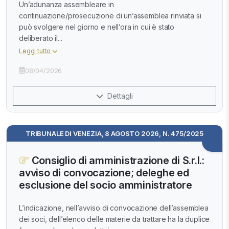
Un’adunanza assembleare in
continuazione/prosecuzione di un’assemblea rinviata si
può svolgere nel giorno e nell’ora in cui è stato
deliberato il...
Leggi tutto
08/04/2026
Dettagli
TRIBUNALE DI VENEZIA, 8 AGOSTO 2026, N. 475/2025
Consiglio di amministrazione di S.r.l.:
avviso di convocazione; deleghe ed
esclusione del socio amministratore
L’indicazione, nell’avviso di convocazione dell’assemblea
dei soci, dell’elenco delle materie da trattare ha la duplice