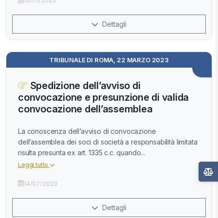
30/11/2023
Dettagli
TRIBUNALE DI ROMA, 22 MARZO 2023
Spedizione dell’avviso di
convocazione e presunzione di valida
convocazione dell’assemblea
La conoscenza dell’avviso di convocazione
dell’assemblea dei soci di società a responsabilità limitata
risulta presunta ex art. 1335 c.c. quando...
Leggi tutto
14/07/2023
Dettagli