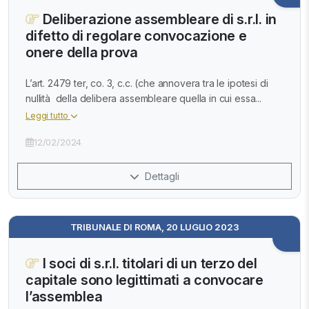
Deliberazione assembleare di s.r.l. in
difetto di regolare convocazione e
onere della prova
L’art. 2479 ter, co. 3, c.c. (che annovera tra le ipotesi di
nullità della delibera assembleare quella in cui essa...
Leggi tutto
12/02/2024
Dettagli
TRIBUNALE DI ROMA, 20 LUGLIO 2023
I soci di s.r.l. titolari di un terzo del
capitale sono legittimati a convocare
l’assemblea