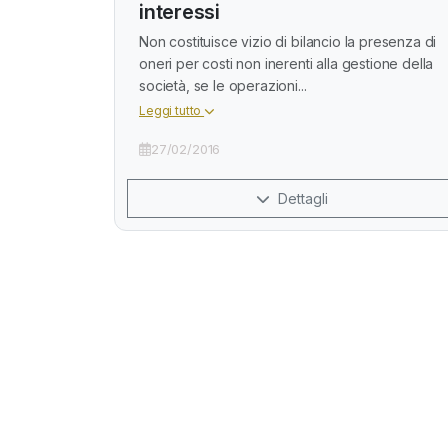
interessi
Non costituisce vizio di bilancio la presenza di
oneri per costi non inerenti alla gestione della
società, se le operazioni...
Leggi tutto
27/02/2016
Dettagli