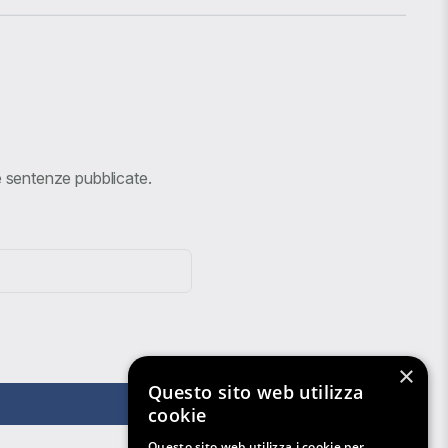
ve sentenze pubblicate.
×
Questo sito web utilizza
cookie
Questo sito web utilizza i cookie per