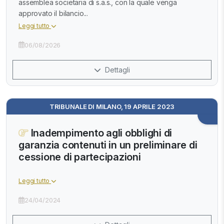
assemblea societaria di s.a.s., con la quale venga
approvato il bilancio...
Leggi tutto
06/08/2026
Dettagli
TRIBUNALE DI MILANO, 19 APRILE 2023
Inadempimento agli obblighi di
garanzia contenuti in un preliminare di
cessione di partecipazioni
Leggi tutto
24/04/2024