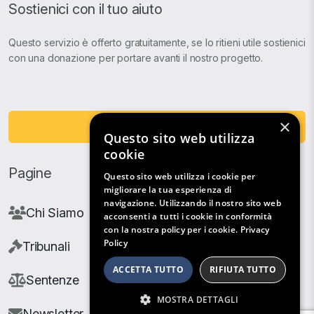
Sostienici con il tuo aiuto
Questo servizio è offerto gratuitamente, se lo ritieni utile sostienici
con una donazione per portare avanti il nostro progetto.
×
Fai una Donazione
Questo sito web utilizza
cookie
Pagine
Questo sito web utilizza i cookie per
migliorare la tua esperienza di
navigazione. Utilizzando il nostro sito web
Chi Siamo
acconsenti a tutti i cookie in conformità
con la nostra policy per i cookie.
Privacy
Policy
Tribunali
ACCETTA TUTTO
RIFIUTA TUTTO
Sentenze
MOSTRA DETTAGLI
Newsletter